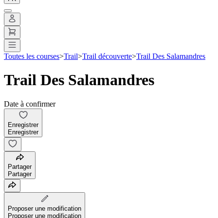
Toutes les courses
>
Trail
>
Trail découverte
>
Trail Des Salamandres
Trail Des Salamandres
Date à confirmer
Enregistrer
Enregistrer
Partager
Partager
Proposer une modification
Proposer une modification