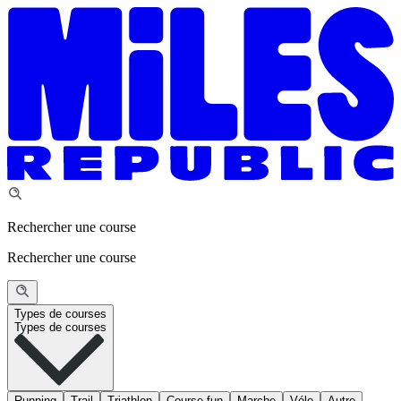
Rechercher une course
Rechercher une course
Types de courses
Types de courses
Running
Trail
Triathlon
Course fun
Marche
Vélo
Autre