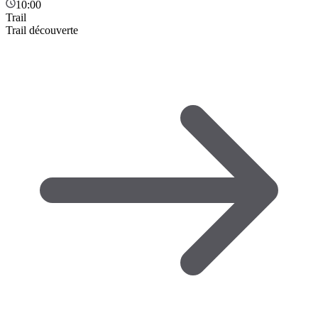
10:00
Trail
Trail découverte