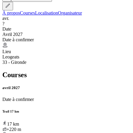
À propos
Courses
Localisation
Organisateur
avr.
?
Date
Avril 2027
Date à confirmer
Lieu
Leogeats
33 - Gironde
Courses
avril 2027
Date à confirmer
Trail 17 km
17
km
+220
m