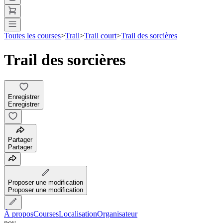
Toutes les courses
>
Trail
>
Trail court
>
Trail des sorcières
Trail des sorcières
Enregistrer
Enregistrer
Partager
Partager
Proposer une modification
Proposer une modification
À propos
Courses
Localisation
Organisateur
nov.