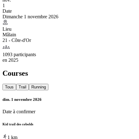
1
Date
Dimanche 1 novembre 2026
Lieu
Mâlain
21 - Côte-d'Or
1093 participants
en
2025
Courses
Tous
Trail
Running
dim. 1 novembre 2026
Date à confirmer
Kid trail des cobolds
1
km