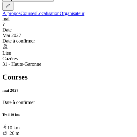
À propos
Courses
Localisation
Organisateur
mai
?
Date
Mai 2027
Date à confirmer
Lieu
Cazères
31 - Haute-Garonne
Courses
mai 2027
Date à confirmer
Trail 10 km
10
km
+26
m