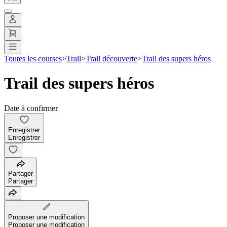
Toutes les courses
>
Trail
>
Trail découverte
>
Trail des supers héros
Trail des supers héros
Date à confirmer
Enregistrer
Enregistrer
Partager
Partager
Proposer une modification
Proposer une modification