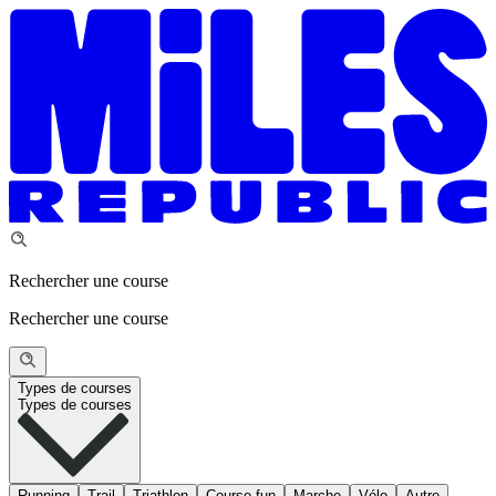
Rechercher une course
Rechercher une course
Types de courses
Types de courses
Running
Trail
Triathlon
Course fun
Marche
Vélo
Autre