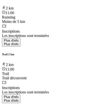
2
km
11:00
Running
Moins de 5 km
Inscriptions
Les inscriptions sont terminées
Plus d'info
Plus d'info
Trail 2 km
2
km
11:00
Trail
Trail découverte
Inscriptions
Les inscriptions sont terminées
Plus d'info
Plus d'info