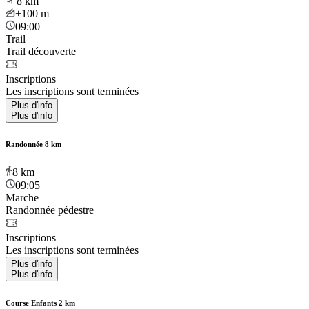
8
km
+100
m
09:00
Trail
Trail découverte
Inscriptions
Les inscriptions sont terminées
Plus d'info
Plus d'info
Randonnée 8 km
8
km
09:05
Marche
Randonnée pédestre
Inscriptions
Les inscriptions sont terminées
Plus d'info
Plus d'info
Course Enfants 2 km