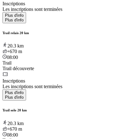
Inscriptions
Les inscriptions sont terminées
Plus d'info
Plus d'info
Trail relais 20 km
20.3
km
+670
m
08:00
Trail
Trail découverte
Inscriptions
Les inscriptions sont terminées
Plus d'info
Plus d'info
Trail solo 20 km
20.3
km
+670
m
08:00