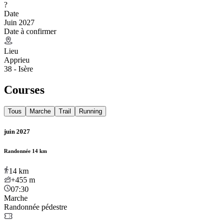
?
Date
Juin 2027
Date à confirmer
Lieu
Apprieu
38 - Isère
Courses
Tous
Marche
Trail
Running
juin 2027
Randonnée 14 km
14
km
+455
m
07:30
Marche
Randonnée pédestre