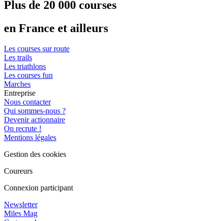
Plus de 20 000 courses
en France et ailleurs
Les courses sur route
Les trails
Les triathlons
Les courses fun
Marches
Entreprise
Nous contacter
Qui sommes-nous ?
Devenir actionnaire
On recrute !
Mentions légales
Gestion des cookies
Coureurs
Connexion participant
Newsletter
Miles Mag