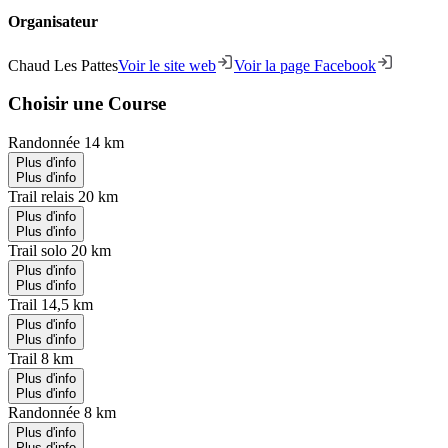
Organisateur
Chaud Les Pattes
Voir le site web
Voir la page Facebook
Choisir une Course
Randonnée 14 km
Plus d'info
Plus d'info
Trail relais 20 km
Plus d'info
Plus d'info
Trail solo 20 km
Plus d'info
Plus d'info
Trail 14,5 km
Plus d'info
Plus d'info
Trail 8 km
Plus d'info
Plus d'info
Randonnée 8 km
Plus d'info
Plus d'info