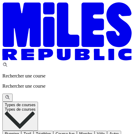
Rechercher une course
Rechercher une course
Types de courses
Types de courses
Running
Trail
Triathlon
Course fun
Marche
Vélo
Autre