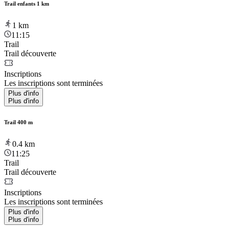
Trail enfants 1 km
1
km
11:15
Trail
Trail découverte
Inscriptions
Les inscriptions sont terminées
Plus d'info
Plus d'info
Trail 400 m
0.4
km
11:25
Trail
Trail découverte
Inscriptions
Les inscriptions sont terminées
Plus d'info
Plus d'info