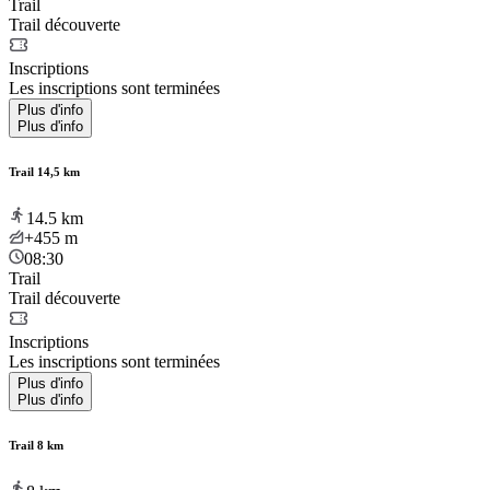
Trail
Trail découverte
Inscriptions
Les inscriptions sont terminées
Plus d'info
Plus d'info
Trail 14,5 km
14.5
km
+455
m
08:30
Trail
Trail découverte
Inscriptions
Les inscriptions sont terminées
Plus d'info
Plus d'info
Trail 8 km