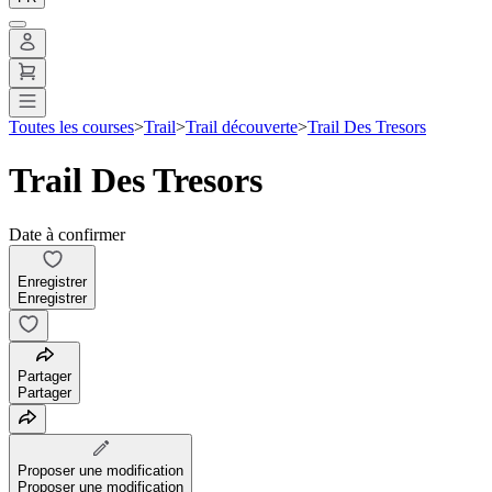
Toutes les courses
>
Trail
>
Trail découverte
>
Trail Des Tresors
Trail Des Tresors
Date à confirmer
Enregistrer
Enregistrer
Partager
Partager
Proposer une modification
Proposer une modification