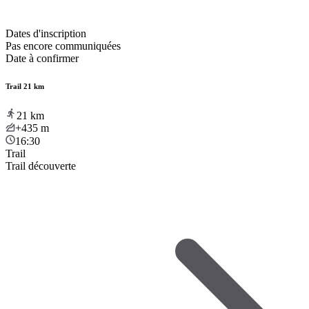
Dates d'inscription
Pas encore communiquées
Date à confirmer
Trail 21 km
21
km
+435
m
16:30
Trail
Trail découverte