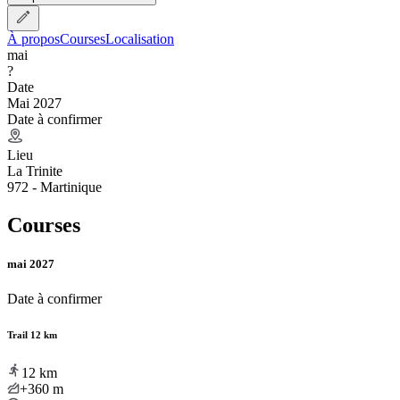
À propos
Courses
Localisation
mai
?
Date
Mai 2027
Date à confirmer
Lieu
La Trinite
972 - Martinique
Courses
mai 2027
Date à confirmer
Trail 12 km
12
km
+360
m