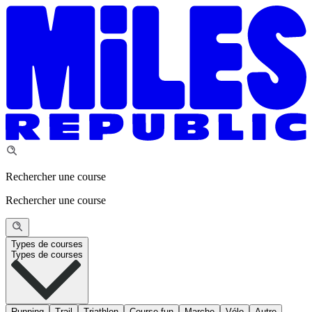
Rechercher une course
Rechercher une course
Types de courses
Types de courses
Running
Trail
Triathlon
Course fun
Marche
Vélo
Autre