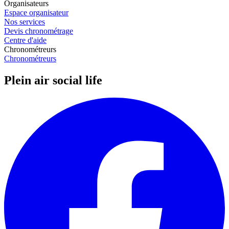
Organisateurs
Espace organisateur
Nos services
Devis chronométrage
Centre d'aide
Chronométreurs
Chronométreurs
Plein air social life