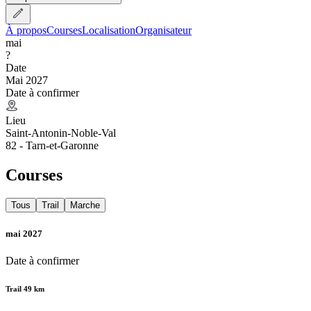
À propos
Courses
Localisation
Organisateur
mai
?
Date
Mai 2027
Date à confirmer
Lieu
Saint-Antonin-Noble-Val
82 - Tarn-et-Garonne
Courses
Tous
Trail
Marche
mai 2027
Date à confirmer
Trail 49 km