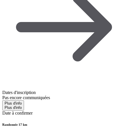
Dates d'inscription
Pas encore communiquées
Plus d'info
Plus d'info
Date à confirmer
Randonnée 17 km