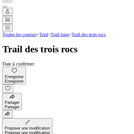
Toutes les courses
>
Trail
>
Trail long
>
Trail des trois rocs
Trail des trois rocs
Date à confirmer
Enregistrer
Enregistrer
Partager
Partager
Proposer une modification
Proposer une modification