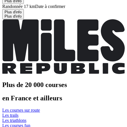
Plus d'info
Randonnée 17 km
Date à confirmer
Plus d'info
Plus d'info
Plus de 20 000 courses
en France et ailleurs
Les courses sur route
Les trails
Les triathlons
Les courses fun