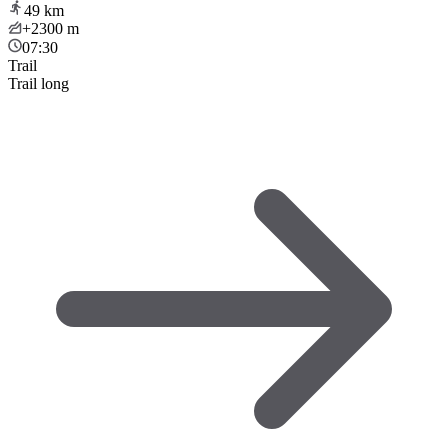
49
km
+2300
m
07:30
Trail
Trail long