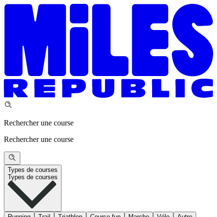
Rechercher une course
Rechercher une course
Types de courses
Types de courses
Running
Trail
Triathlon
Course fun
Marche
Vélo
Autre