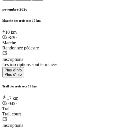
novembre 2026
Marche des trois secs 10 km
10
km
08:30
Marche
Randonnée pédestre
Inscriptions
Les inscriptions sont terminées
Plus d'info
Plus d'info
Trail des trois secs 17 km
17
km
09:00
Trail
Trail court
Inscriptions