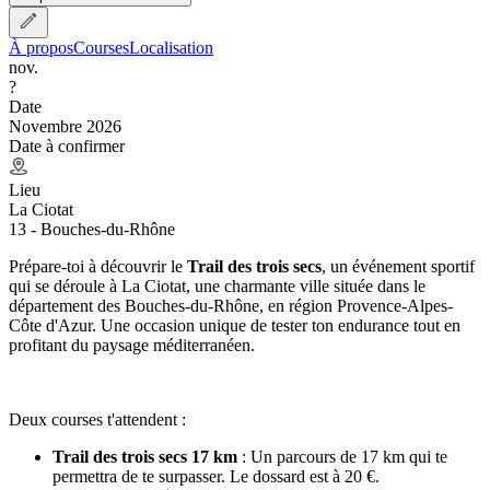
À propos
Courses
Localisation
nov.
?
Date
Novembre 2026
Date à confirmer
Lieu
La Ciotat
13 - Bouches-du-Rhône
Prépare-toi à découvrir le
Trail des trois secs
, un événement sportif
qui se déroule à La Ciotat, une charmante ville située dans le
département des Bouches-du-Rhône, en région Provence-Alpes-
Côte d'Azur. Une occasion unique de tester ton endurance tout en
profitant du paysage méditerranéen.
Deux courses t'attendent :
Trail des trois secs 17 km
: Un parcours de 17 km qui te
permettra de te surpasser. Le dossard est à 20 €.