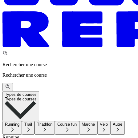
Rechercher une course
Rechercher une course
Types de courses
Types de courses
Running
Trail
Triathlon
Course fun
Marche
Vélo
Autre
Running