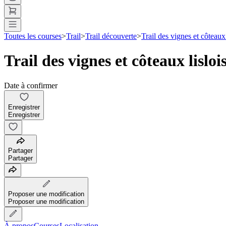
Toutes les courses
>
Trail
>
Trail découverte
>
Trail des vignes et côteaux 
Trail des vignes et côteaux lisloi
Date à confirmer
Enregistrer
Enregistrer
Partager
Partager
Proposer une modification
Proposer une modification
À propos
Courses
Localisation