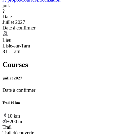
juil.
?
Date
Juillet 2027
Date à confirmer
Lieu
Lisle-sur-Tarn
81 - Tarn
Courses
juillet 2027
Date à confirmer
Trail 10 km
10
km
+200
m
Trail
Trail découverte