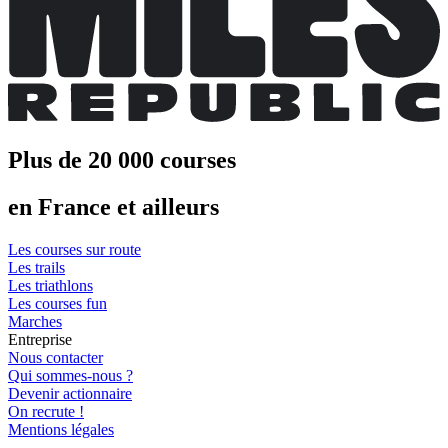
Plus de 20 000 courses
en France et ailleurs
Les courses sur route
Les trails
Les triathlons
Les courses fun
Marches
Entreprise
Nous contacter
Qui sommes-nous ?
Devenir actionnaire
On recrute !
Mentions légales