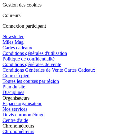
Gestion des cookies
Coureurs
Connexion participant
Newsletter
Miles Mag
Cartes cadeaux
Conditions générales d'utilisation
Politique de confidentialité
Conditions générales de vente
Conditions Générales de Vente Cartes Cadeaux
Course à pied
Toutes les courses par région
Plan du site
Disciplines
Organisateurs
Espace organisateur
Nos services
Devis chronométrage
Centre d'aide
Chronométreurs
Chronométreurs