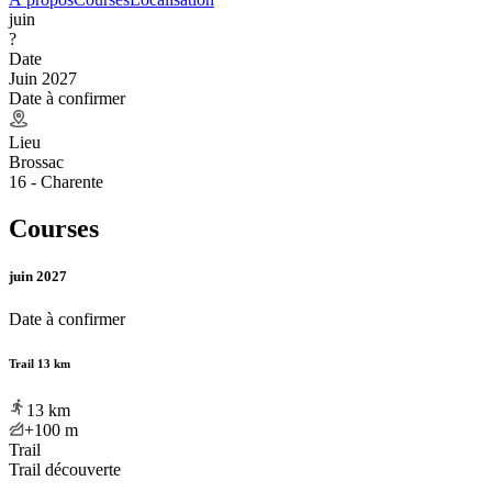
juin
?
Date
Juin 2027
Date à confirmer
Lieu
Brossac
16 - Charente
Courses
juin 2027
Date à confirmer
Trail 13 km
13
km
+100
m
Trail
Trail découverte