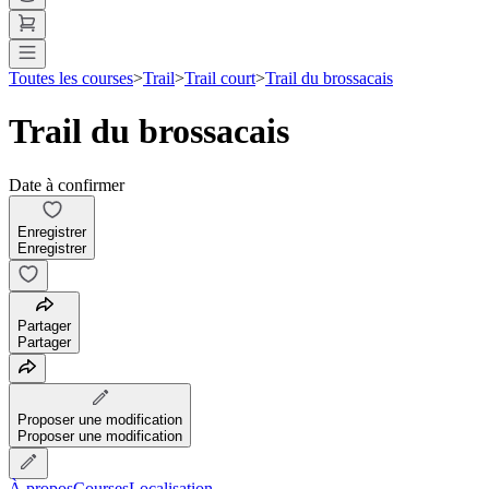
Toutes les courses
>
Trail
>
Trail court
>
Trail du brossacais
Trail du brossacais
Date à confirmer
Enregistrer
Enregistrer
Partager
Partager
Proposer une modification
Proposer une modification
À propos
Courses
Localisation