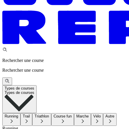
Rechercher une course
Rechercher une course
Types de courses
Types de courses
Running
Trail
Triathlon
Course fun
Marche
Vélo
Autre
Running