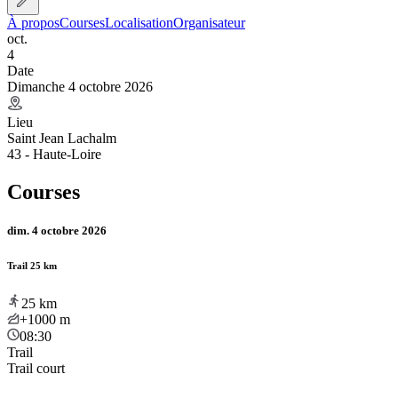
À propos
Courses
Localisation
Organisateur
oct.
4
Date
Dimanche 4 octobre 2026
Lieu
Saint Jean Lachalm
43 - Haute-Loire
Courses
dim. 4 octobre 2026
Trail 25 km
25
km
+1000
m
08:30
Trail
Trail court