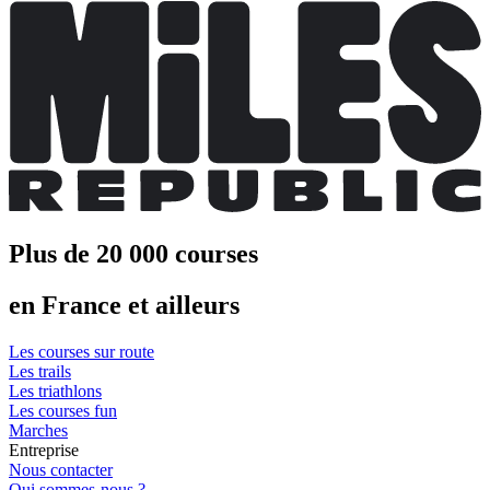
Plus de 20 000 courses
en France et ailleurs
Les courses sur route
Les trails
Les triathlons
Les courses fun
Marches
Entreprise
Nous contacter
Qui sommes-nous ?