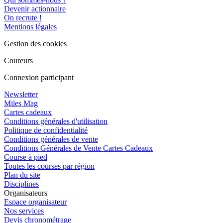
Devenir actionnaire
On recrute !
Mentions légales
Gestion des cookies
Coureurs
Connexion participant
Newsletter
Miles Mag
Cartes cadeaux
Conditions générales d'utilisation
Politique de confidentialité
Conditions générales de vente
Conditions Générales de Vente Cartes Cadeaux
Course à pied
Toutes les courses par région
Plan du site
Disciplines
Organisateurs
Espace organisateur
Nos services
Devis chronométrage