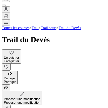
Toutes les courses
>
Trail
>
Trail court
>
Trail du Devès
Trail du Devès
Enregistrer
Enregistrer
Partager
Partager
Proposer une modification
Proposer une modification