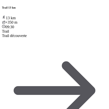
Trail 13 km
13
km
+350
m
09:30
Trail
Trail découverte