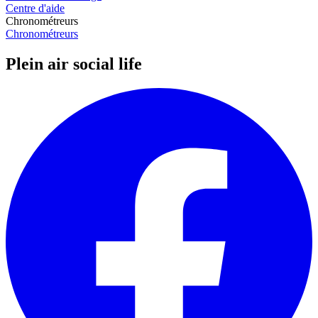
Centre d'aide
Chronométreurs
Chronométreurs
Plein air social life