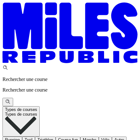
Rechercher une course
Rechercher une course
Types de courses
Types de courses
Running
Trail
Triathlon
Course fun
Marche
Vélo
Autre