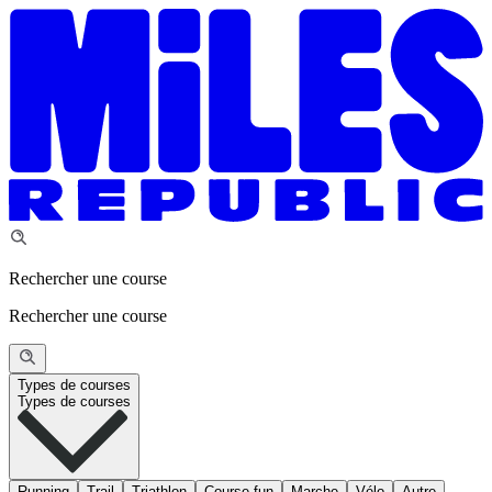
Rechercher une course
Rechercher une course
Types de courses
Types de courses
Running
Trail
Triathlon
Course fun
Marche
Vélo
Autre