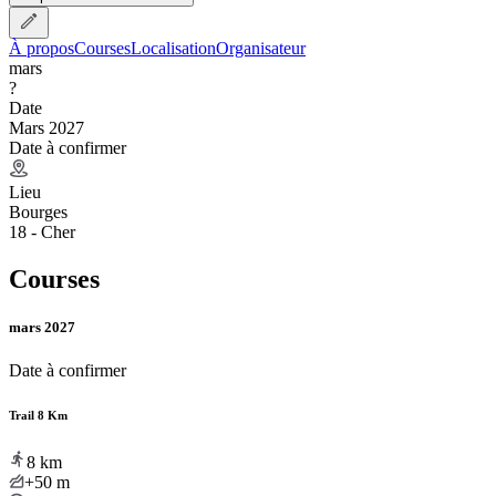
À propos
Courses
Localisation
Organisateur
mars
?
Date
Mars 2027
Date à confirmer
Lieu
Bourges
18 - Cher
Courses
mars 2027
Date à confirmer
Trail 8 Km
8
km
+50
m