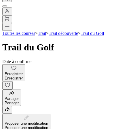
Toutes les courses
>
Trail
>
Trail découverte
>
Trail du Golf
Trail du Golf
Date à confirmer
Enregistrer
Enregistrer
Partager
Partager
Proposer une modification
Proposer une modification