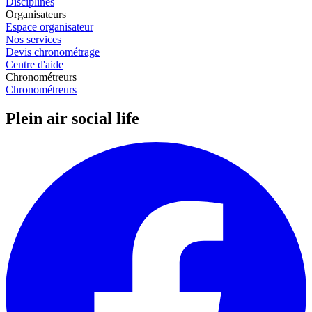
Disciplines
Organisateurs
Espace organisateur
Nos services
Devis chronométrage
Centre d'aide
Chronométreurs
Chronométreurs
Plein air social life