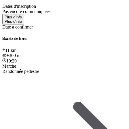
Dates d'inscription
Pas encore communiquées
Plus d'info
Plus d'info
Date à confirmer
Marche des larris
11
km
+300
m
10:20
Marche
Randonnée pédestre