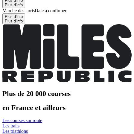
Plus d'info
Plus d'info
Marche des larris
Date à confirmer
Plus d'info
Plus d'info
Plus de 20 000 courses
en France et ailleurs
Les courses sur route
Les trails
Les triathlons