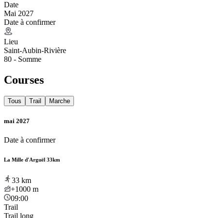
Date
Mai 2027
Date à confirmer
Lieu
Saint-Aubin-Rivière
80 - Somme
Courses
Tous
Trail
Marche
mai 2027
Date à confirmer
La Mille d'Arguël 33km
33
km
+1000
m
09:00
Trail
Trail long