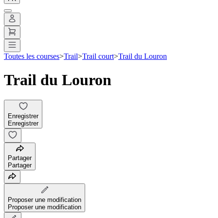
Toutes les courses
>
Trail
>
Trail court
>
Trail du Louron
Trail du Louron
Enregistrer
Enregistrer
Partager
Partager
Proposer une modification
Proposer une modification