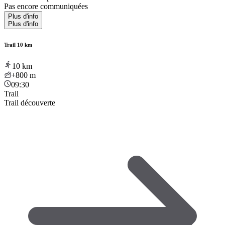
Pas encore communiquées
Plus d'info
Plus d'info
Trail 10 km
10
km
+800
m
09:30
Trail
Trail découverte