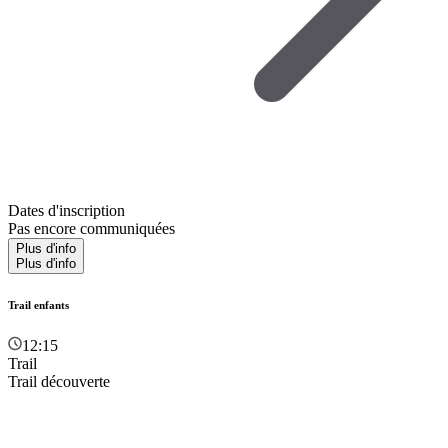
Dates d'inscription
Pas encore communiquées
Plus d'info
Plus d'info
Trail enfants
12:15
Trail
Trail découverte