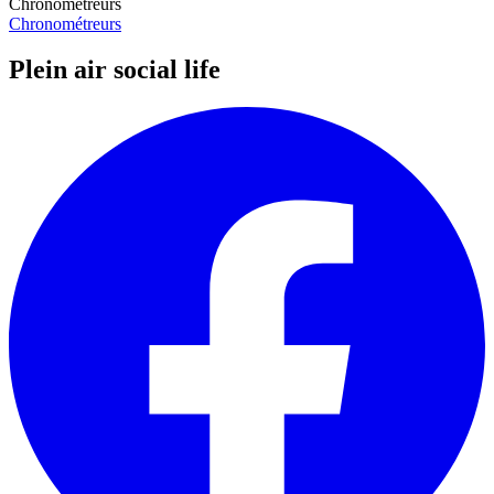
Chronométreurs
Chronométreurs
Plein air social life