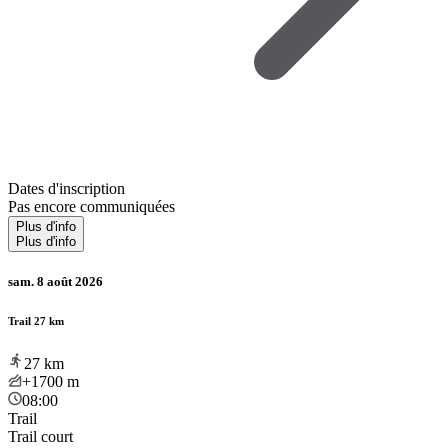
Dates d'inscription
Pas encore communiquées
Plus d'info
Plus d'info
sam. 8 août 2026
Trail 27 km
27
km
+1700
m
08:00
Trail
Trail court