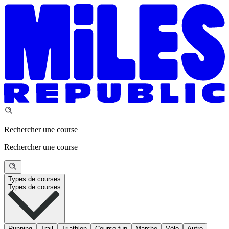
Rechercher une course
Rechercher une course
Types de courses
Types de courses
Running
Trail
Triathlon
Course fun
Marche
Vélo
Autre