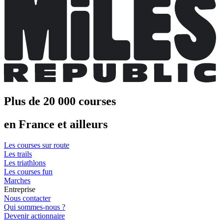
Plus de 20 000 courses
en France et ailleurs
Les courses sur route
Les trails
Les triathlons
Les courses fun
Marches
Entreprise
Nous contacter
Qui sommes-nous ?
Devenir actionnaire