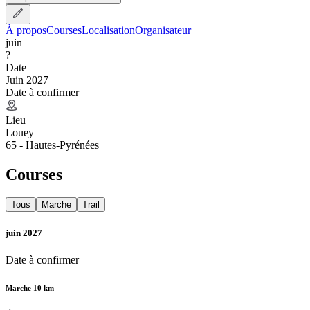
À propos
Courses
Localisation
Organisateur
juin
?
Date
Juin 2027
Date à confirmer
Lieu
Louey
65 - Hautes-Pyrénées
Courses
Tous
Marche
Trail
juin 2027
Date à confirmer
Marche 10 km