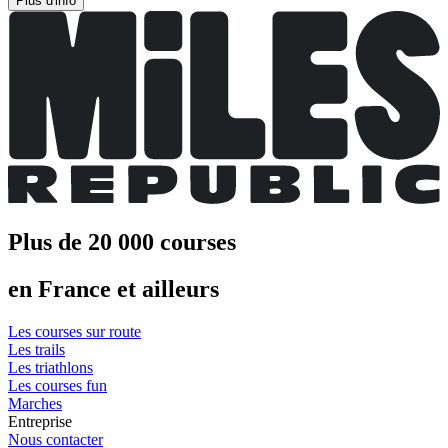
Plus d'info
Plus de 20 000 courses
en France et ailleurs
Les courses sur route
Les trails
Les triathlons
Les courses fun
Marches
Entreprise
Nous contacter