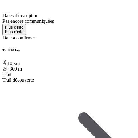
Dates d'inscription
Pas encore communiquées
Plus d'info
Plus d'info
Date à confirmer
Trail 10 km
10
km
+300
m
Trail
Trail découverte