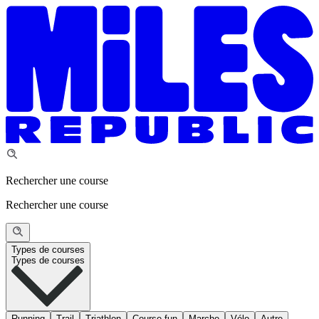
Rechercher une course
Rechercher une course
Types de courses
Types de courses
Running
Trail
Triathlon
Course fun
Marche
Vélo
Autre