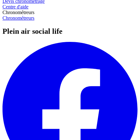
Devis chronométrage
Centre d'aide
Chronométreurs
Chronométreurs
Plein air social life