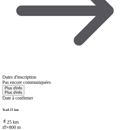
Dates d'inscription
Pas encore communiquées
Plus d'info
Plus d'info
Date à confirmer
Trail 25 km
25
km
+800
m