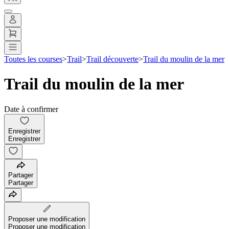
Toutes les courses
>
Trail
>
Trail découverte
>
Trail du moulin de la mer
Trail du moulin de la mer
Date à confirmer
Enregistrer
Enregistrer
Partager
Partager
Proposer une modification
Proposer une modification