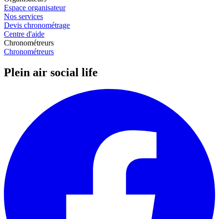
Espace organisateur
Nos services
Devis chronométrage
Centre d'aide
Chronométreurs
Chronométreurs
Plein air social life