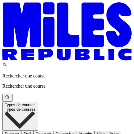
Rechercher une course
Rechercher une course
Types de courses
Types de courses
Running
Trail
Triathlon
Course fun
Marche
Vélo
Autre