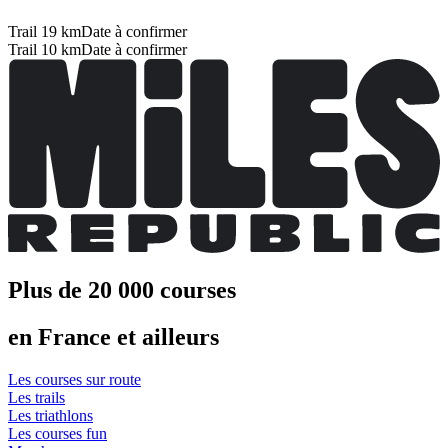
Trail 19 km
Date à confirmer
Trail 10 km
Date à confirmer
Plus de 20 000 courses
en France et ailleurs
Les courses sur route
Les trails
Les triathlons
Les courses fun