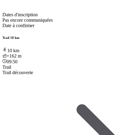
Dates d'inscription
Pas encore communiquées
Date à confirmer
Trail 10 km
10
km
+162
m
09:50
Trail
Trail découverte