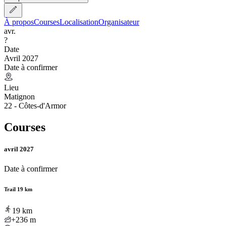
À propos
Courses
Localisation
Organisateur
avr.
?
Date
Avril 2027
Date à confirmer
Lieu
Matignon
22 - Côtes-d'Armor
Courses
avril 2027
Date à confirmer
Trail 19 km
19
km
+236
m