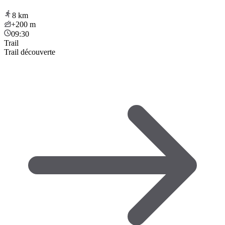
8
km
+200
m
09:30
Trail
Trail découverte