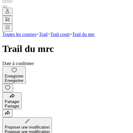
Toutes les courses
>
Trail
>
Trail court
>
Trail du mrc
Trail du mrc
Date à confirmer
Enregistrer
Enregistrer
Partager
Partager
Proposer une modification
Proposer une modification