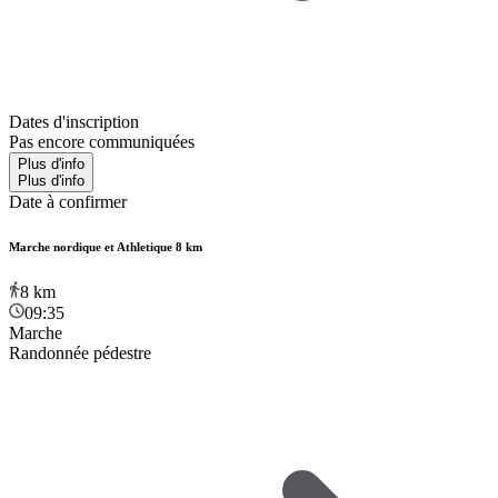
Dates d'inscription
Pas encore communiquées
Plus d'info
Plus d'info
Date à confirmer
Marche nordique et Athletique 8 km
8
km
09:35
Marche
Randonnée pédestre