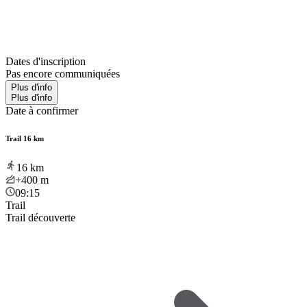
Dates d'inscription
Pas encore communiquées
Plus d'info
Plus d'info
Date à confirmer
Trail 16 km
16
km
+400
m
09:15
Trail
Trail découverte