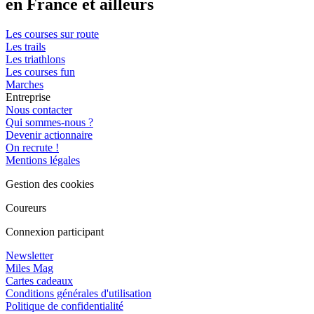
en France et ailleurs
Les courses sur route
Les trails
Les triathlons
Les courses fun
Marches
Entreprise
Nous contacter
Qui sommes-nous ?
Devenir actionnaire
On recrute !
Mentions légales
Gestion des cookies
Coureurs
Connexion participant
Newsletter
Miles Mag
Cartes cadeaux
Conditions générales d'utilisation
Politique de confidentialité