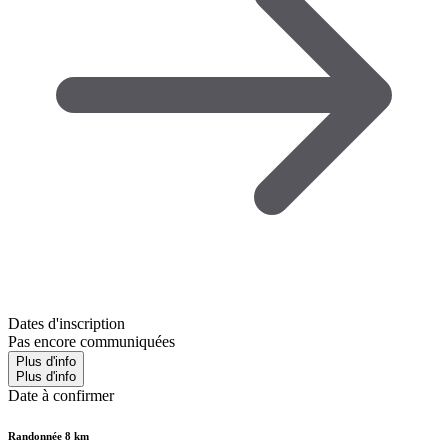
Dates d'inscription
Pas encore communiquées
Plus d'info
Plus d'info
Date à confirmer
Randonnée 8 km