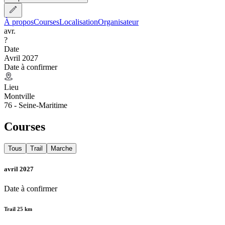
À propos
Courses
Localisation
Organisateur
avr.
?
Date
Avril 2027
Date à confirmer
Lieu
Montville
76 - Seine-Maritime
Courses
Tous
Trail
Marche
avril 2027
Date à confirmer
Trail 25 km