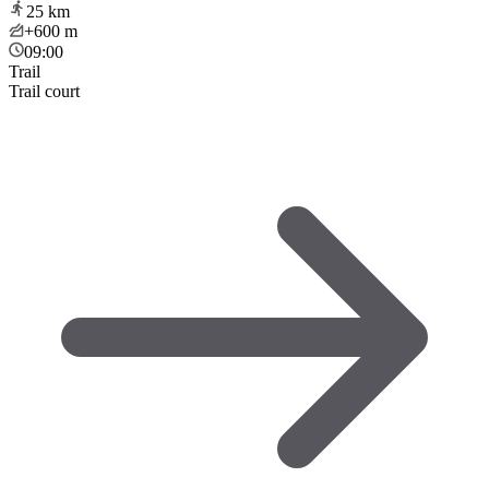
25
km
+600
m
09:00
Trail
Trail court