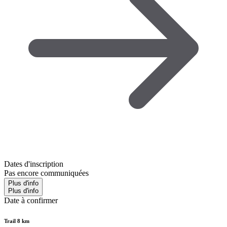
Dates d'inscription
Pas encore communiquées
Plus d'info
Plus d'info
Date à confirmer
Trail 8 km