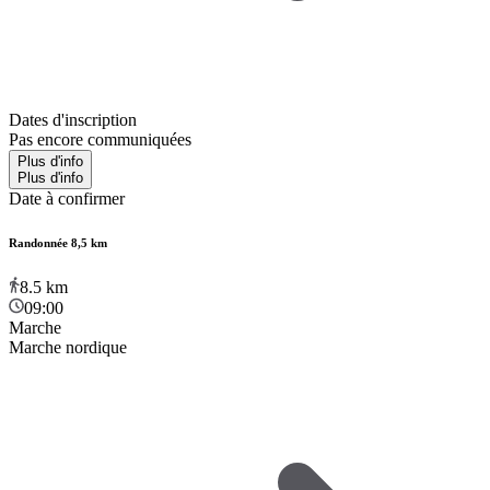
Dates d'inscription
Pas encore communiquées
Plus d'info
Plus d'info
Date à confirmer
Randonnée 8,5 km
8.5
km
09:00
Marche
Marche nordique