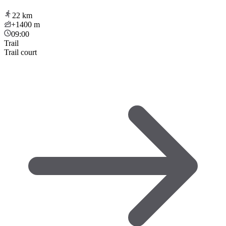
22
km
+1400
m
09:00
Trail
Trail court