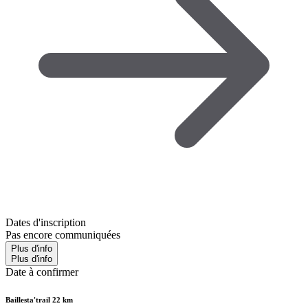
Dates d'inscription
Pas encore communiquées
Plus d'info
Plus d'info
Date à confirmer
Baillesta'trail 22 km