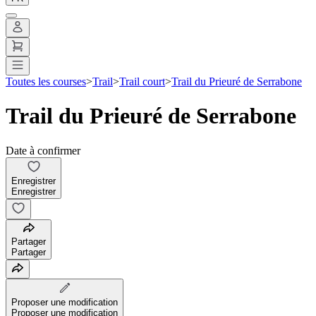
Toutes les courses
>
Trail
>
Trail court
>
Trail du Prieuré de Serrabone
Trail du Prieuré de Serrabone
Date à confirmer
Enregistrer
Enregistrer
Partager
Partager
Proposer une modification
Proposer une modification