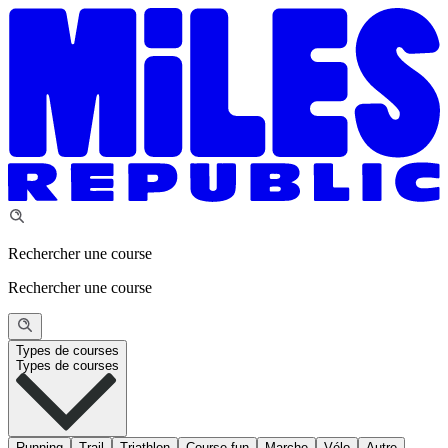
Rechercher une course
Rechercher une course
Types de courses
Types de courses
Running
Trail
Triathlon
Course fun
Marche
Vélo
Autre