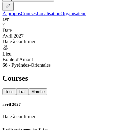
À propos
Courses
Localisation
Organisateur
avr.
?
Date
Avril 2027
Date à confirmer
Lieu
Boule-d'Amont
66 - Pyrénées-Orientales
Courses
Tous
Trail
Marche
avril 2027
Date à confirmer
Trail la santa anna duo 31 km