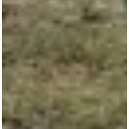
Dates d'inscription
Pas encore communiquées
Plus d'info
Plus d'info
Organisateur