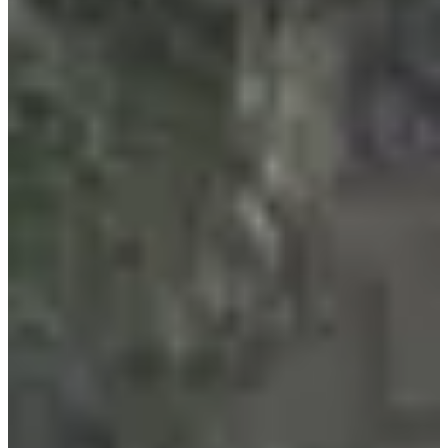
08:30
Trail
Trail court