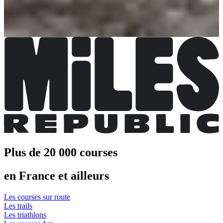
Plus d'info
Marche nordique 11 km
Date à confirmer
Plus d'info
Plus d'info
Plus de 20 000 courses
en France et ailleurs
Les courses sur route
Les trails
Les triathlons