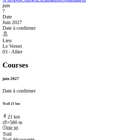
juin
?
Date
Juin 2027
Date à confirmer
Lieu
Le Vernet
03 - Allier
Courses
juin 2027
Date à confirmer
Trail 21 km
21
km
+580
m
08:30
Trail
Trail découverte