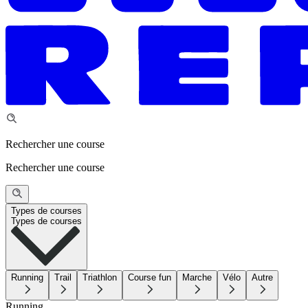
Rechercher une course
Rechercher une course
Types de courses
Types de courses
Running
Trail
Triathlon
Course fun
Marche
Vélo
Autre
Running