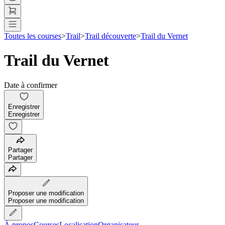
Toutes les courses
>
Trail
>
Trail découverte
>
Trail du Vernet
Trail du Vernet
Date à confirmer
Enregistrer
Enregistrer
Partager
Partager
Proposer une modification
Proposer une modification
À propos
Courses
Localisation
Organisateur