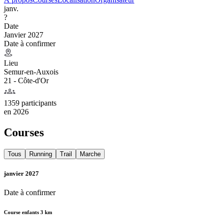
janv.
?
Date
Janvier 2027
Date à confirmer
Lieu
Semur-en-Auxois
21 - Côte-d'Or
1359 participants
en
2026
Courses
Tous
Running
Trail
Marche
janvier 2027
Date à confirmer
Course enfants 3 km