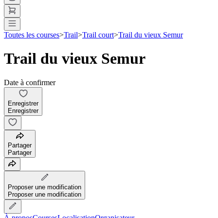
Toutes les courses
>
Trail
>
Trail court
>
Trail du vieux Semur
Trail du vieux Semur
Date à confirmer
Enregistrer
Enregistrer
Partager
Partager
Proposer une modification
Proposer une modification
À propos
Courses
Localisation
Organisateur