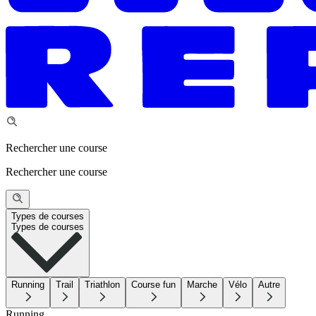
Rechercher une course
Rechercher une course
Types de courses
Types de courses
Running
Trail
Triathlon
Course fun
Marche
Vélo
Autre
Running