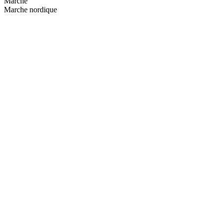
Marche
Marche nordique