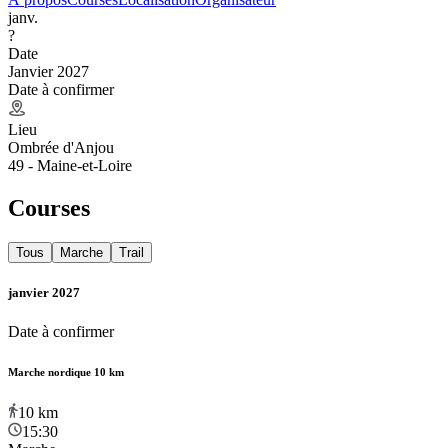
janv.
?
Date
Janvier 2027
Date à confirmer
Lieu
Ombrée d'Anjou
49 - Maine-et-Loire
Courses
Tous
Marche
Trail
janvier 2027
Date à confirmer
Marche nordique 10 km
10
km
15:30