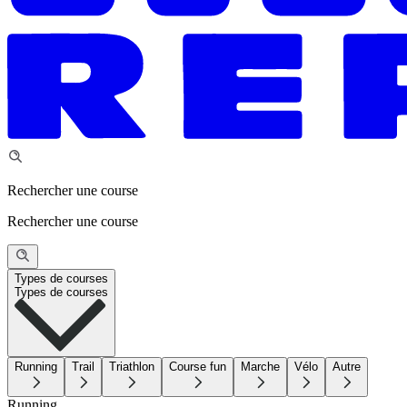
Rechercher une course
Rechercher une course
Types de courses
Types de courses
Running
Trail
Triathlon
Course fun
Marche
Vélo
Autre
Running