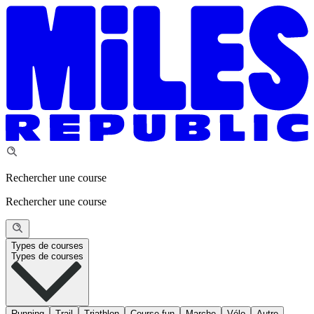
Rechercher une course
Rechercher une course
Types de courses
Types de courses
Running
Trail
Triathlon
Course fun
Marche
Vélo
Autre