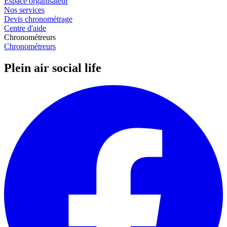
Espace organisateur
Nos services
Devis chronométrage
Centre d'aide
Chronométreurs
Chronométreurs
Plein air social life