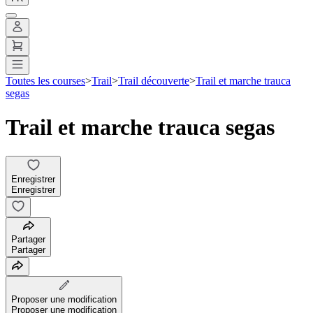
Toutes les courses
>
Trail
>
Trail découverte
>
Trail et marche trauca
segas
Trail et marche trauca segas
Enregistrer
Enregistrer
Partager
Partager
Proposer une modification
Proposer une modification