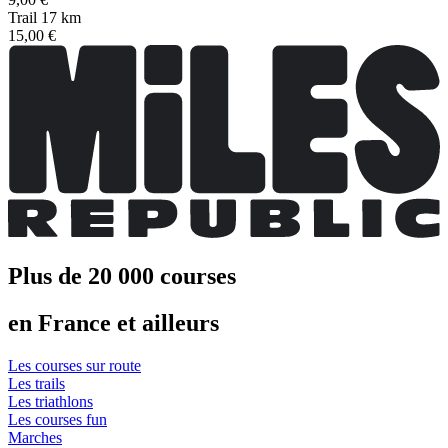
Trail 17 km
15,00 €
Plus de 20 000 courses
en France et ailleurs
Les courses sur route
Les trails
Les triathlons
Les courses fun
Marches