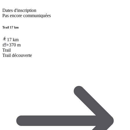
Dates d'inscription
Pas encore communiquées
Trail 17 km
17
km
+370
m
Trail
Trail découverte