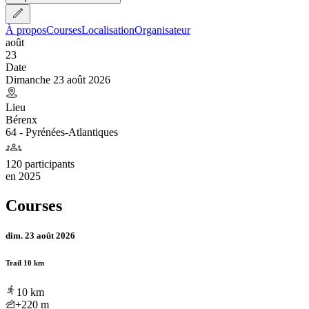
À propos
Courses
Localisation
Organisateur
août
23
Date
Dimanche 23 août 2026
Lieu
Bérenx
64 - Pyrénées-Atlantiques
120 participants
en
2025
Courses
dim. 23 août 2026
Trail 10 km
10
km
+220
m