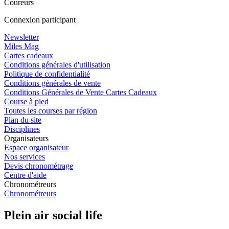
Coureurs
Connexion participant
Newsletter
Miles Mag
Cartes cadeaux
Conditions générales d'utilisation
Politique de confidentialité
Conditions générales de vente
Conditions Générales de Vente Cartes Cadeaux
Course à pied
Toutes les courses par région
Plan du site
Disciplines
Organisateurs
Espace organisateur
Nos services
Devis chronométrage
Centre d'aide
Chronométreurs
Chronométreurs
Plein air social life