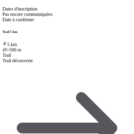
Dates d'inscription
Pas encore communiquées
Date à confirmer
Trail 5 km
5
km
+500
m
Trail
Trail découverte