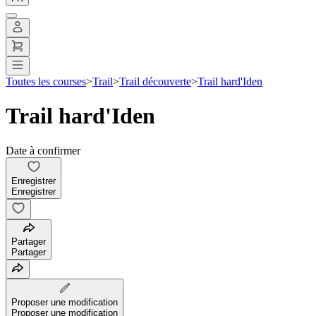
Toutes les courses
>
Trail
>
Trail découverte
>
Trail hard'Iden
Trail hard'Iden
Date à confirmer
Enregistrer
Enregistrer
Partager
Partager
Proposer une modification
Proposer une modification