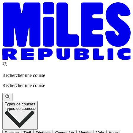
Rechercher une course
Rechercher une course
Types de courses
Types de courses
Running
Trail
Triathlon
Course fun
Marche
Vélo
Autre