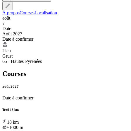
À propos
Courses
Localisation
août
?
Date
Août 2027
Date à confirmer
Lieu
Grust
65 - Hautes-Pyrénées
Courses
août 2027
Date à confirmer
Trail 18 km
18
km
+1000
m