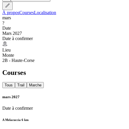
À propos
Courses
Localisation
mars
?
Date
Mars 2027
Date à confirmer
Lieu
Monte
2B - Haute-Corse
Courses
Tous
Trail
Marche
mars 2027
Date à confirmer
A Melacuccia 6 km