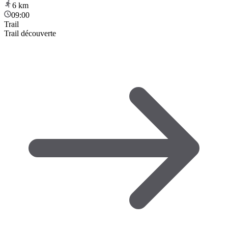
6
km
09:00
Trail
Trail découverte