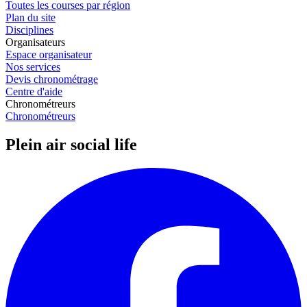
Toutes les courses par région
Plan du site
Disciplines
Organisateurs
Espace organisateur
Nos services
Devis chronométrage
Centre d'aide
Chronométreurs
Chronométreurs
Plein air social life