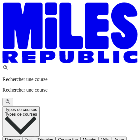
Rechercher une course
Rechercher une course
Types de courses
Types de courses
Running
Trail
Triathlon
Course fun
Marche
Vélo
Autre