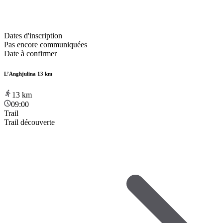
Dates d'inscription
Pas encore communiquées
Date à confirmer
L’Anghjulina 13 km
13
km
09:00
Trail
Trail découverte