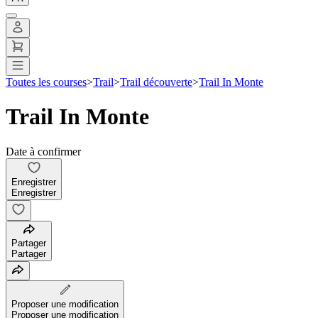
Toutes les courses
>
Trail
>
Trail découverte
>
Trail In Monte
Trail In Monte
Date à confirmer
Enregistrer
Enregistrer
Partager
Partager
Proposer une modification
Proposer une modification