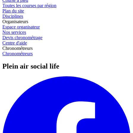
Course à pied
Toutes les courses par région
Plan du site
Disciplines
Organisateurs
Espace organisateur
Nos services
Devis chronométrage
Centre d'aide
Chronométreurs
Chronométreurs
Plein air social life