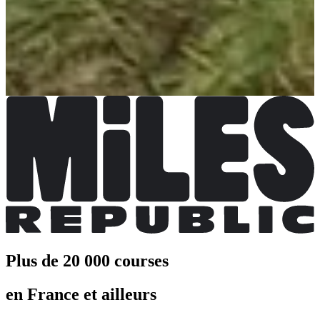
Plus d'info
Plus d'info
Trail le chevreuil 10 km
Date à confirmer
Plus d'info
Plus d'info
Trail le cerf 15 km
Date à confirmer
Plus d'info
Plus d'info
Plus de 20 000 courses
en France et ailleurs