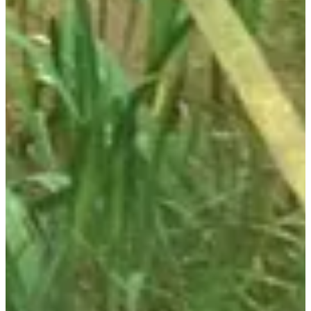
Dates d'inscription
Pas encore communiquées
Plus d'info
Plus d'info
Date à confirmer
Trail le cerf 15 km