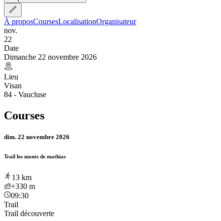
À propos
Courses
Localisation
Organisateur
nov.
22
Date
Dimanche 22 novembre 2026
Lieu
Visan
84 - Vaucluse
Courses
dim. 22 novembre 2026
Trail les monts de mathias
13
km
+330
m
09:30
Trail
Trail découverte