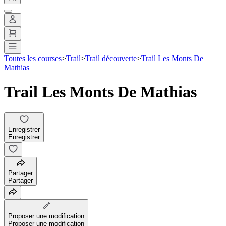
Toutes les courses
>
Trail
>
Trail découverte
>
Trail Les Monts De
Mathias
Trail Les Monts De Mathias
Enregistrer
Enregistrer
Partager
Partager
Proposer une modification
Proposer une modification