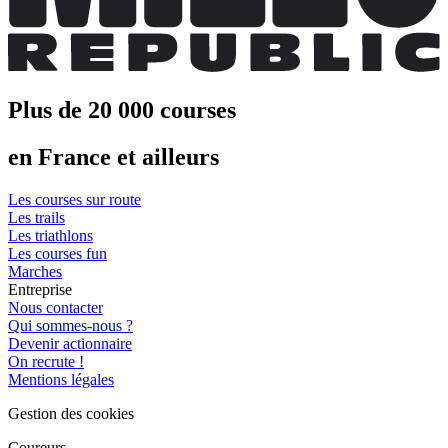
Plus de 20 000 courses
en France et ailleurs
Les courses sur route
Les trails
Les triathlons
Les courses fun
Marches
Entreprise
Nous contacter
Qui sommes-nous ?
Devenir actionnaire
On recrute !
Mentions légales
Gestion des cookies
Coureurs