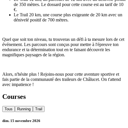
de 350 mètres. Le dossard pour cette course est au tarif de 10
€.
Le Trail 20 km, une course plus exigeante de 20 km avec un
dénivelé positif de 700 mètres.
Quel que soit ton niveau, tu trouveras un défi à ta mesure lors de cet
événement. Les parcours sont conçus pour mettre à l'épreuve ton
endurance et ta détermination tout en te faisant découvrir les
magnifiques paysages de la région.
Alors, n'hésite plus ! Rejoins-nous pour cette aventure sportive et
fais partie de la communauté des traileurs de Châlucet. On t'attend
avec impatience !
Courses
Tous
Running
Trail
dim. 15 novembre 2026