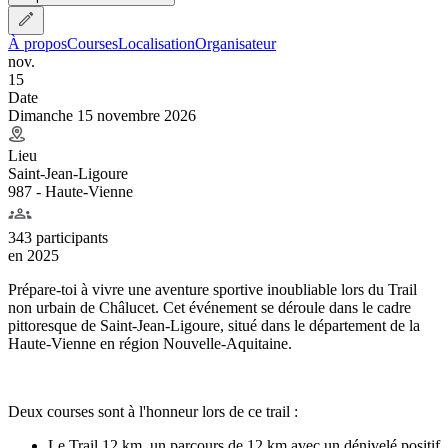
À propos
Courses
Localisation
Organisateur
nov.
15
Date
Dimanche 15 novembre 2026
Lieu
Saint-Jean-Ligoure
987 - Haute-Vienne
343 participants
en
2025
Prépare-toi à vivre une aventure sportive inoubliable lors du Trail
non urbain de Châlucet. Cet événement se déroule dans le cadre
pittoresque de Saint-Jean-Ligoure, situé dans le département de la
Haute-Vienne en région Nouvelle-Aquitaine.
Deux courses sont à l'honneur lors de ce trail :
Le Trail 12 km, un parcours de 12 km avec un dénivelé positif