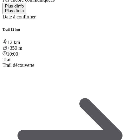
Plus d'info
Plus d'info
Date à confirmer
Trail 12 km
12
km
+350
m
10:00
Trail
Trail découverte