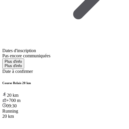
Dates d'inscription
Pas encore communiquées
Plus d'info
Plus d'info
Date à confirmer
Course Relais 20 km
20
km
+700
m
09:30
Running
20 km