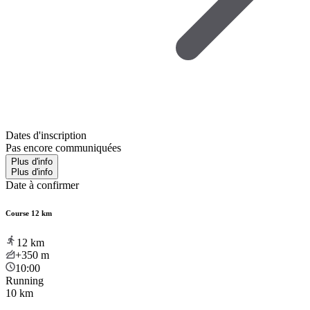
Dates d'inscription
Pas encore communiquées
Plus d'info
Plus d'info
Date à confirmer
Course 12 km
12
km
+350
m
10:00
Running
10 km