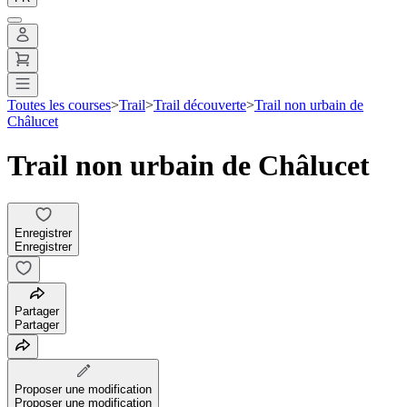
Toutes les courses
>
Trail
>
Trail découverte
>
Trail non urbain de
Châlucet
Trail non urbain de Châlucet
Enregistrer
Enregistrer
Partager
Partager
Proposer une modification
Proposer une modification