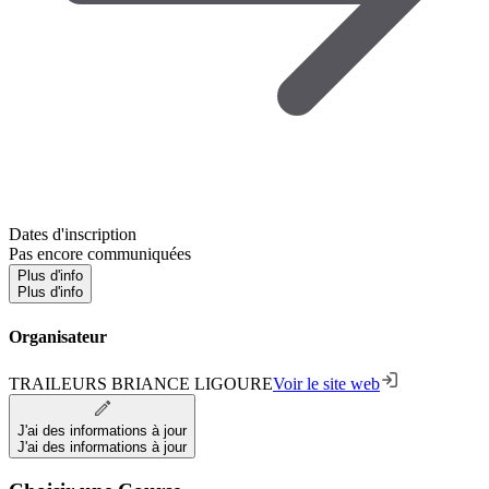
Dates d'inscription
Pas encore communiquées
Plus d'info
Plus d'info
Organisateur
TRAILEURS BRIANCE LIGOURE
Voir le site web
J'ai des informations à jour
J'ai des informations à jour