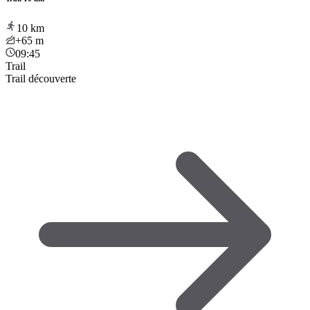
10
km
+65
m
09:45
Trail
Trail découverte