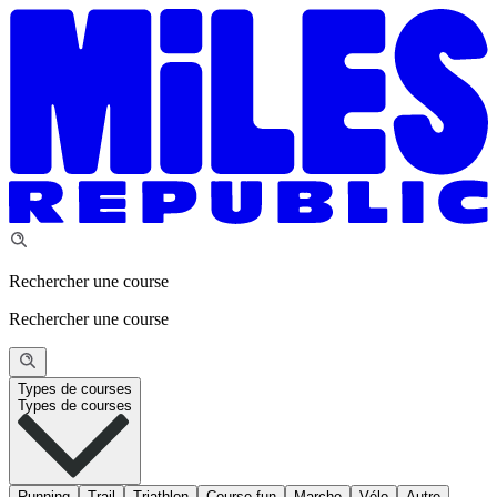
Rechercher une course
Rechercher une course
Types de courses
Types de courses
Running
Trail
Triathlon
Course fun
Marche
Vélo
Autre