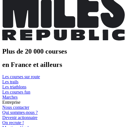
Plus de 20 000 courses
en France et ailleurs
Les courses sur route
Les trails
Les triathlons
Les courses fun
Marches
Entreprise
Nous contacter
Qui sommes-nous ?
Devenir actionnaire
On recrute !