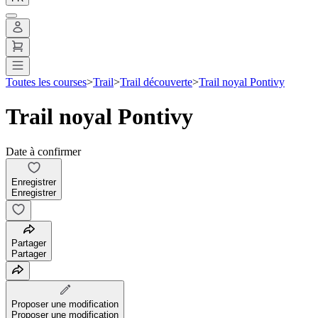
Toutes les courses
>
Trail
>
Trail découverte
>
Trail noyal Pontivy
Trail noyal Pontivy
Date à confirmer
Enregistrer
Enregistrer
Partager
Partager
Proposer une modification
Proposer une modification