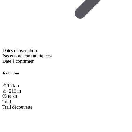
Dates d'inscription
Pas encore communiquées
Date à confirmer
Trail 15 km
15
km
+210
m
09:30
Trail
Trail découverte