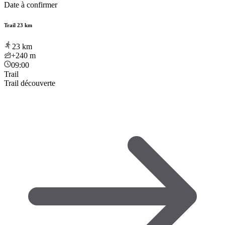
Date à confirmer
Trail 23 km
23
km
+240
m
09:00
Trail
Trail découverte