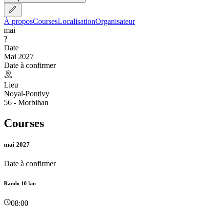
À propos
Courses
Localisation
Organisateur
mai
?
Date
Mai 2027
Date à confirmer
Lieu
Noyal-Pontivy
56 - Morbihan
Courses
mai 2027
Date à confirmer
Rando 10 km
08:00