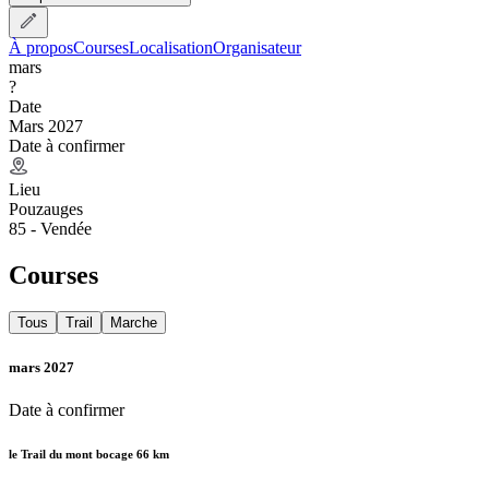
À propos
Courses
Localisation
Organisateur
mars
?
Date
Mars 2027
Date à confirmer
Lieu
Pouzauges
85 - Vendée
Courses
Tous
Trail
Marche
mars 2027
Date à confirmer
le Trail du mont bocage 66 km