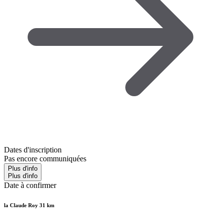
Dates d'inscription
Pas encore communiquées
Plus d'info
Plus d'info
Date à confirmer
la Claude Roy 31 km