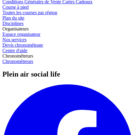
Conditions Générales de Vente Cartes Cadeaux
Course à pied
Toutes les courses par région
Plan du site
Disciplines
Organisateurs
Espace organisateur
Nos services
Devis chronométrage
Centre d'aide
Chronométreurs
Chronométreurs
Plein air social life