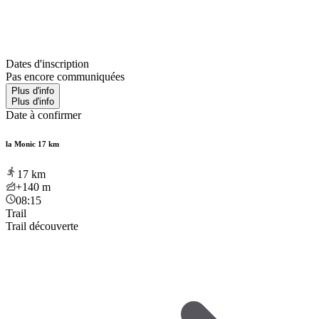
Dates d'inscription
Pas encore communiquées
Plus d'info
Plus d'info
Date à confirmer
la Monic 17 km
17
km
+140
m
08:15
Trail
Trail découverte