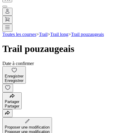
Toutes les courses
>
Trail
>
Trail long
>
Trail pouzaugeais
Trail pouzaugeais
Date à confirmer
Enregistrer
Enregistrer
Partager
Partager
Proposer une modification
Proposer une modification