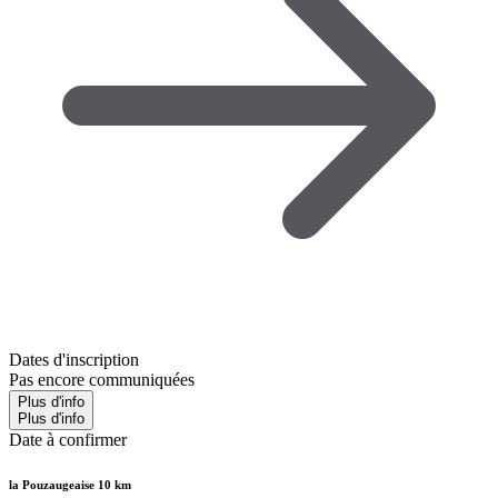
Dates d'inscription
Pas encore communiquées
Plus d'info
Plus d'info
Date à confirmer
la Pouzaugeaise 10 km