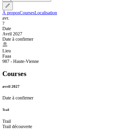
À propos
Courses
Localisation
avr.
?
Date
Avril 2027
Date à confirmer
Lieu
Faaa
987 - Haute-Vienne
Courses
avril 2027
Date à confirmer
Trail
Trail
Trail découverte