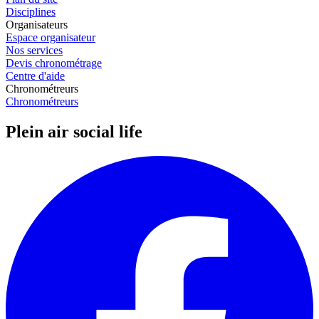
Disciplines
Organisateurs
Espace organisateur
Nos services
Devis chronométrage
Centre d'aide
Chronométreurs
Chronométreurs
Plein air social life