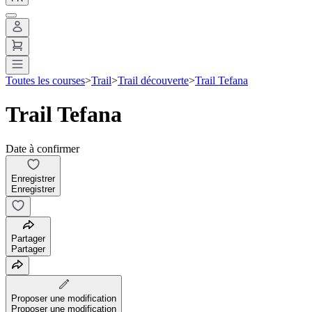
Toutes les courses
>
Trail
>
Trail découverte
>
Trail Tefana
Trail Tefana
Date à confirmer
Enregistrer
Enregistrer
Partager
Partager
Proposer une modification
Proposer une modification