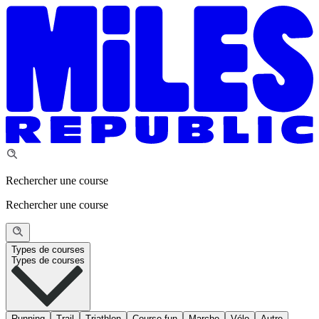
Rechercher une course
Rechercher une course
Types de courses
Types de courses
Running
Trail
Triathlon
Course fun
Marche
Vélo
Autre