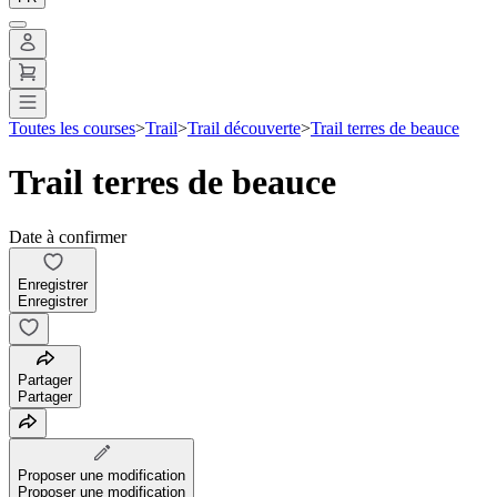
Toutes les courses
>
Trail
>
Trail découverte
>
Trail terres de beauce
Trail terres de beauce
Date à confirmer
Enregistrer
Enregistrer
Partager
Partager
Proposer une modification
Proposer une modification