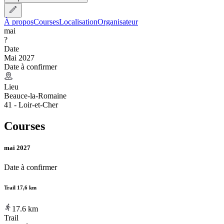
À propos
Courses
Localisation
Organisateur
mai
?
Date
Mai 2027
Date à confirmer
Lieu
Beauce-la-Romaine
41 - Loir-et-Cher
Courses
mai 2027
Date à confirmer
Trail 17,6 km
17.6
km
Trail