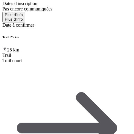
Dates d'inscription
Pas encore communiquées
Plus d'info
Plus d'info
Date à confirmer
Trail 25 km
25
km
Trail
Trail court