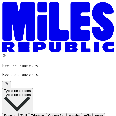
Rechercher une course
Rechercher une course
Types de courses
Types de courses
Running
Trail
Triathlon
Course fun
Marche
Vélo
Autre