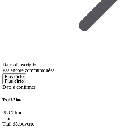
Dates d'inscription
Pas encore communiquées
Plus d'info
Plus d'info
Date à confirmer
Trail 8,7 km
8.7
km
Trail
Trail découverte