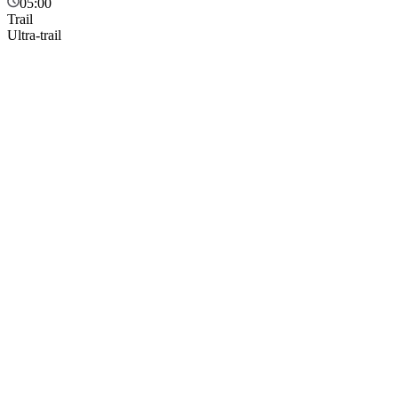
05:00
Trail
Ultra-trail