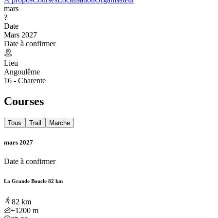
mars
?
Date
Mars 2027
Date à confirmer
Lieu
Angoulême
16 - Charente
Courses
Tous
Trail
Marche
mars 2027
Date à confirmer
La Grande Boucle 82 km
82
km
+1200
m