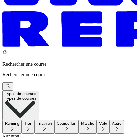
Rechercher une course
Rechercher une course
Types de courses
Types de courses
Running
Trail
Triathlon
Course fun
Marche
Vélo
Autre
Running