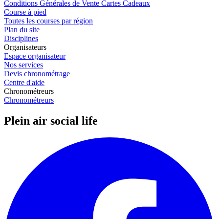
Conditions Générales de Vente Cartes Cadeaux
Course à pied
Toutes les courses par région
Plan du site
Disciplines
Organisateurs
Espace organisateur
Nos services
Devis chronométrage
Centre d'aide
Chronométreurs
Chronométreurs
Plein air social life