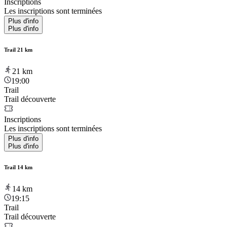
Inscriptions
Les inscriptions sont terminées
Plus d'info
Plus d'info
Trail 21 km
21
km
19:00
Trail
Trail découverte
Inscriptions
Les inscriptions sont terminées
Plus d'info
Plus d'info
Trail 14 km
14
km
19:15
Trail
Trail découverte