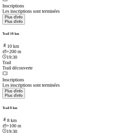
Inscriptions
Les inscriptions sont terminées
Plus d'info
Plus d'info
Trail 10 km
10
km
+200
m
19:30
Trail
Trail découverte
Inscriptions
Les inscriptions sont terminées
Plus d'info
Plus d'info
Trail 8 km
8
km
+100
m
19:30