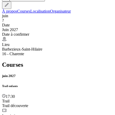
À propos
Courses
Localisation
Organisateur
juin
?
Date
Juin 2027
Date à confirmer
Lieu
Barbezieux-Saint-Hilaire
16 - Charente
Courses
juin 2027
Trail enfants
17:30
Trail
Trail découverte