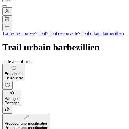
Toutes les courses
>
Trail
>
Trail découverte
>
Trail urbain barbezillien
Trail urbain barbezillien
Date à confirmer
Enregistrer
Enregistrer
Partager
Partager
Proposer une modification
Proposer une modification