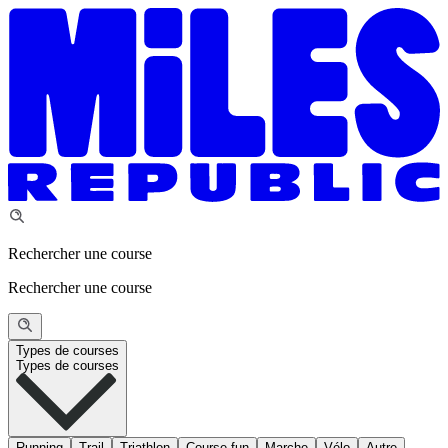
Rechercher une course
Rechercher une course
Types de courses
Types de courses
Running
Trail
Triathlon
Course fun
Marche
Vélo
Autre