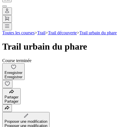
Toutes les courses
>
Trail
>
Trail découverte
>
Trail urbain du phare
Trail urbain du phare
Course terminée
Enregistrer
Enregistrer
Partager
Partager
Proposer une modification
Proposer une modification