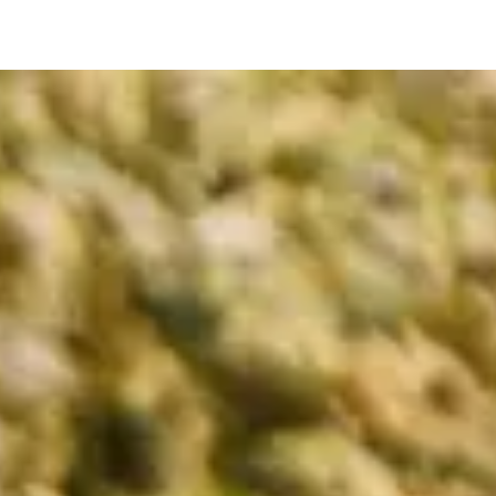
r de Chantenay
Chantenay