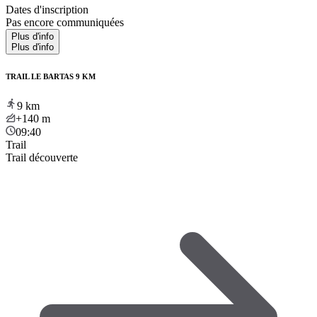
Dates d'inscription
Pas encore communiquées
Plus d'info
Plus d'info
TRAIL LE BARTAS 9 KM
9
km
+140
m
09:40
Trail
Trail découverte