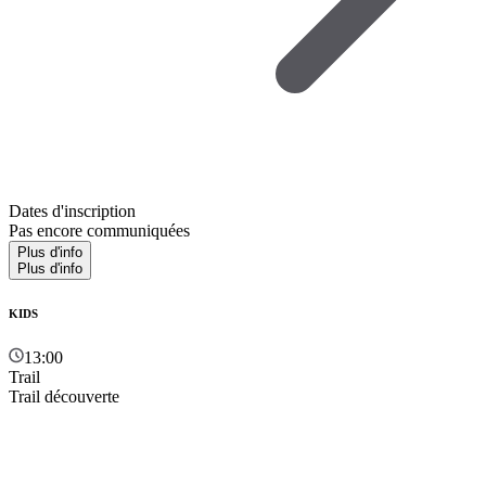
Dates d'inscription
Pas encore communiquées
Plus d'info
Plus d'info
KIDS
13:00
Trail
Trail découverte