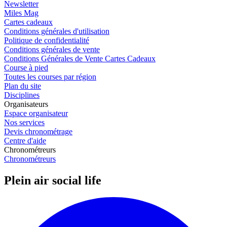
Newsletter
Miles Mag
Cartes cadeaux
Conditions générales d'utilisation
Politique de confidentialité
Conditions générales de vente
Conditions Générales de Vente Cartes Cadeaux
Course à pied
Toutes les courses par région
Plan du site
Disciplines
Organisateurs
Espace organisateur
Nos services
Devis chronométrage
Centre d'aide
Chronométreurs
Chronométreurs
Plein air social life