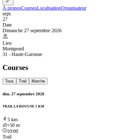
À propos
Courses
Localisation
Organisateur
sept.
27
Date
Dimanche 27 septembre 2026
Lieu
Montgeard
31 - Haute-Garonne
Courses
Tous
Trail
Marche
dim. 27 septembre 2026
TRAIL LA ROUGNE 5 KM
5
km
+50
m
10:00
Trail