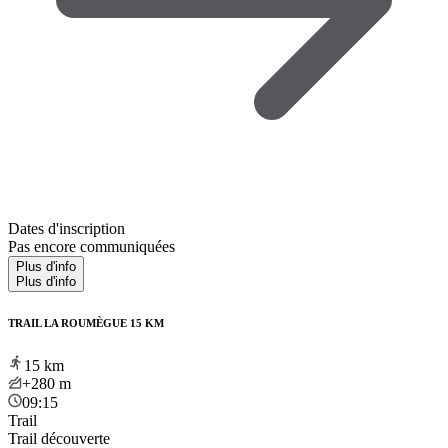
Dates d'inscription
Pas encore communiquées
Plus d'info
Plus d'info
TRAIL LA ROUMÈGUE 15 KM
15
km
+280
m
09:15
Trail
Trail découverte