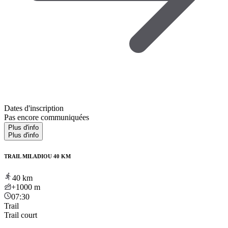
Dates d'inscription
Pas encore communiquées
Plus d'info
Plus d'info
TRAIL MILADIOU 40 KM
40
km
+1000
m
07:30
Trail
Trail court