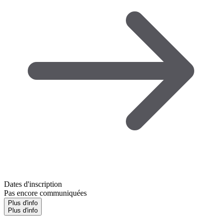
Dates d'inscription
Pas encore communiquées
Plus d'info
Plus d'info