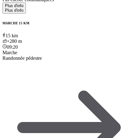
Plus d'info
Plus d'info
MARCHE 15 KM
15
km
+280
m
09:20
Marche
Randonnée pédestre