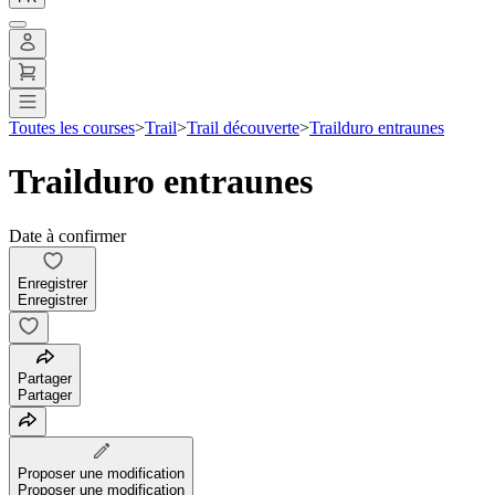
Toutes les courses
>
Trail
>
Trail découverte
>
Trailduro entraunes
Trailduro entraunes
Date à confirmer
Enregistrer
Enregistrer
Partager
Partager
Proposer une modification
Proposer une modification