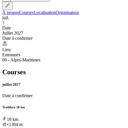
À propos
Courses
Localisation
Organisateur
juil.
?
Date
Juillet 2027
Date à confirmer
Lieu
Entraunes
06 - Alpes-Maritimes
Courses
juillet 2027
Date à confirmer
Trailduro 18 km
18
km
+1304
m