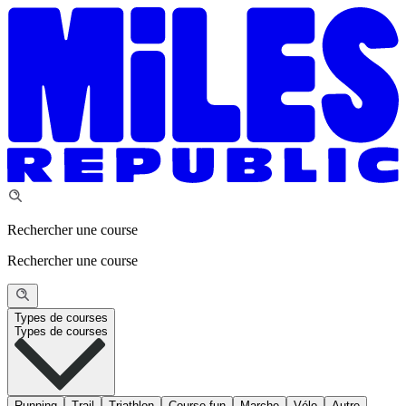
Rechercher une course
Rechercher une course
Types de courses
Types de courses
Running
Trail
Triathlon
Course fun
Marche
Vélo
Autre