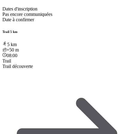
Dates d'inscription
Pas encore communiquées
Date à confirmer
Trail 5 km
5
km
+50
m
08:00
Trail
Trail découverte