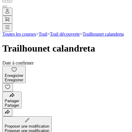
Toutes les courses
>
Trail
>
Trail découverte
>
Trailhounet calandreta
Trailhounet calandreta
Date à confirmer
Enregistrer
Enregistrer
Partager
Partager
Proposer une modification
Proposer une modification