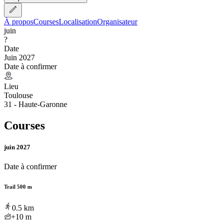
À propos
Courses
Localisation
Organisateur
juin
?
Date
Juin 2027
Date à confirmer
Lieu
Toulouse
31 - Haute-Garonne
Courses
juin 2027
Date à confirmer
Trail 500 m
0.5
km
+10
m