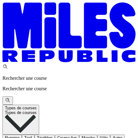
Rechercher une course
Rechercher une course
Types de courses
Types de courses
Running
Trail
Triathlon
Course fun
Marche
Vélo
Autre