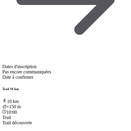
Dates d'inscription
Pas encore communiquées
Date à confirmer
Trail 10 km
10
km
+150
m
10:00
Trail
Trail découverte