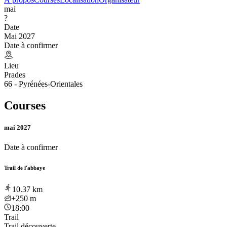
mai
?
Date
Mai 2027
Date à confirmer
Lieu
Prades
66 - Pyrénées-Orientales
Courses
mai 2027
Date à confirmer
Trail de l'abbaye
10.37
km
+250
m
18:00
Trail
Trail découverte