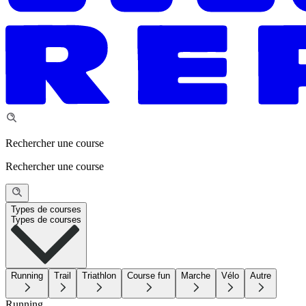
Rechercher une course
Rechercher une course
Types de courses
Types de courses
Running
Trail
Triathlon
Course fun
Marche
Vélo
Autre
Running