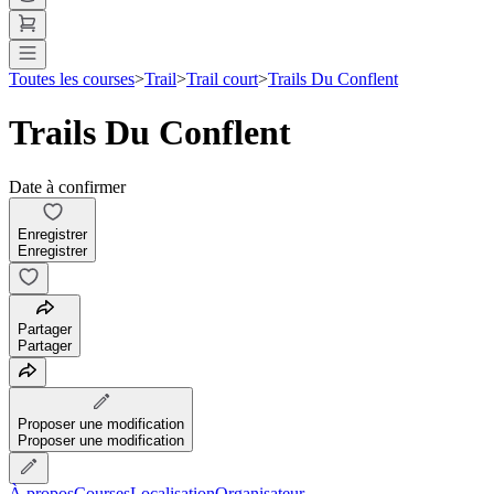
Toutes les courses
>
Trail
>
Trail court
>
Trails Du Conflent
Trails Du Conflent
Date à confirmer
Enregistrer
Enregistrer
Partager
Partager
Proposer une modification
Proposer une modification
À propos
Courses
Localisation
Organisateur