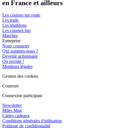
en France et ailleurs
Les courses sur route
Les trails
Les triathlons
Les courses fun
Marches
Entreprise
Nous contacter
Qui sommes-nous ?
Devenir actionnaire
On recrute !
Mentions légales
Gestion des cookies
Coureurs
Connexion participant
Newsletter
Miles Mag
Cartes cadeaux
Conditions générales d'utilisation
Politique de confidentialité