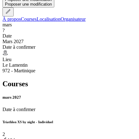
Proposer une modification
À propos
Courses
Localisation
Organisateur
mars
?
Date
Mars 2027
Date à confirmer
Lieu
Le Lamentin
972 - Martinique
Courses
mars 2027
Date à confirmer
Triathlon XS by night - Individuel
2