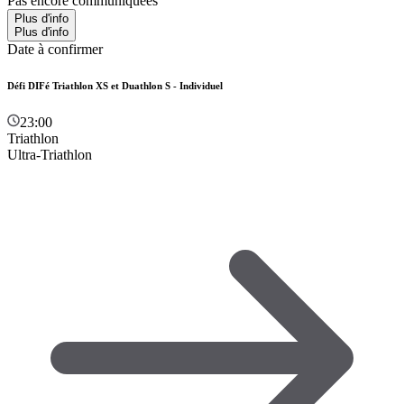
Pas encore communiquées
Plus d'info
Plus d'info
Date à confirmer
Défi DIFé Triathlon XS et Duathlon S - Individuel
23:00
Triathlon
Ultra-Triathlon