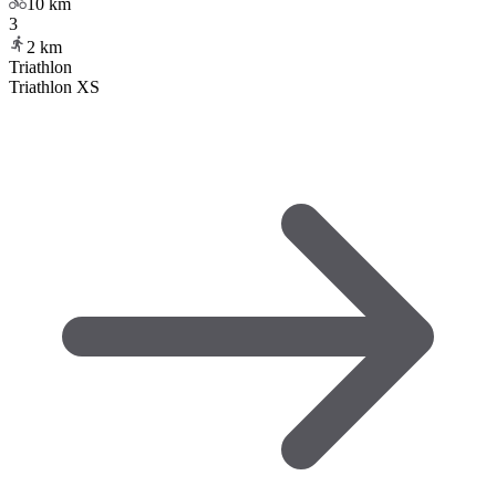
10
km
3
2
km
Triathlon
Triathlon XS