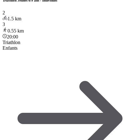
Triathlon Jeunes 6/9 ans - Individuel
2
1.5
km
3
0.55
km
20:00
Triathlon
Enfants