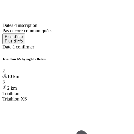
Dates d'inscription
Pas encore communiquées
Plus d'info
Plus d'info
Date à confirmer
Triathlon XS by night - Relais
2
10
km
3
2
km
Triathlon
Triathlon XS