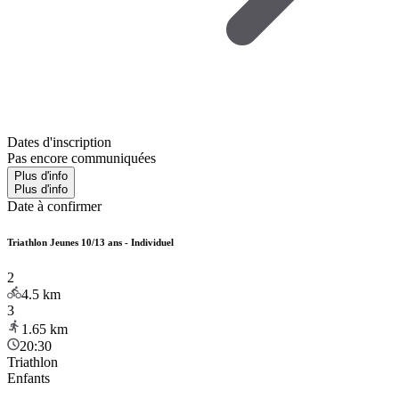
Dates d'inscription
Pas encore communiquées
Plus d'info
Plus d'info
Date à confirmer
Triathlon Jeunes 10/13 ans - Individuel
2
4.5
km
3
1.65
km
20:30
Triathlon
Enfants