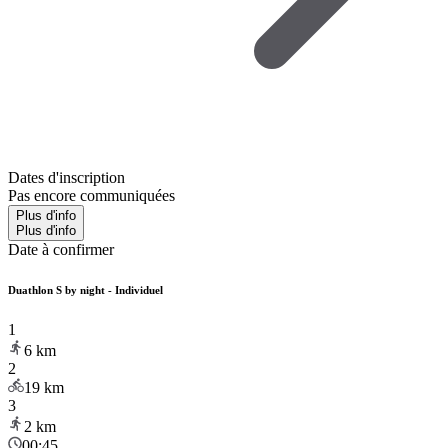
Dates d'inscription
Pas encore communiquées
Plus d'info
Plus d'info
Date à confirmer
Duathlon S by night - Individuel
1
6
km
2
19
km
3
2
km
00:45