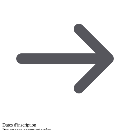
Dates d'inscription