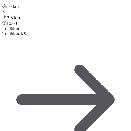
2
10
km
3
2.5
km
10:00
Triathlon
Triathlon XS