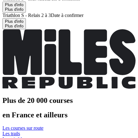
Plus d'info
Plus d'info
Triathlon S - Relais 2 à 3
Date à confirmer
Plus d'info
Plus d'info
Plus de 20 000 courses
en France et ailleurs
Les courses sur route
Les trails