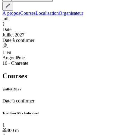
À propos
Courses
Localisation
Organisateur
juil.
?
Date
Juillet 2027
Date à confirmer
Lieu
Angoulême
16 - Charente
Courses
juillet 2027
Date à confirmer
Triathlon XS - Individuel
1
400
m