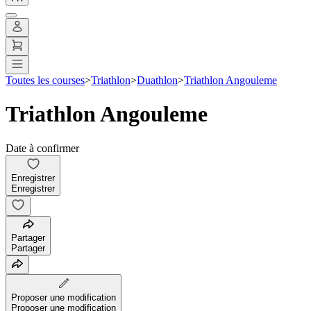
Toutes les courses
>
Triathlon
>
Duathlon
>
Triathlon Angouleme
Triathlon Angouleme
Date à confirmer
Enregistrer
Enregistrer
Partager
Partager
Proposer une modification
Proposer une modification