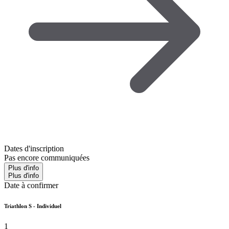
Dates d'inscription
Pas encore communiquées
Plus d'info
Plus d'info
Date à confirmer
Triathlon S - Individuel
1