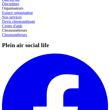
Disciplines
Organisateurs
Espace organisateur
Nos services
Devis chronométrage
Centre d'aide
Chronométreurs
Chronométreurs
Plein air social life