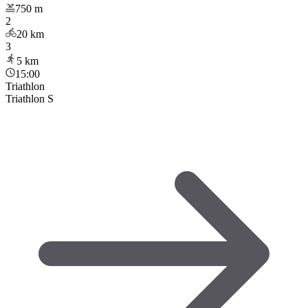
750
m
2
20
km
3
5
km
15:00
Triathlon
Triathlon S