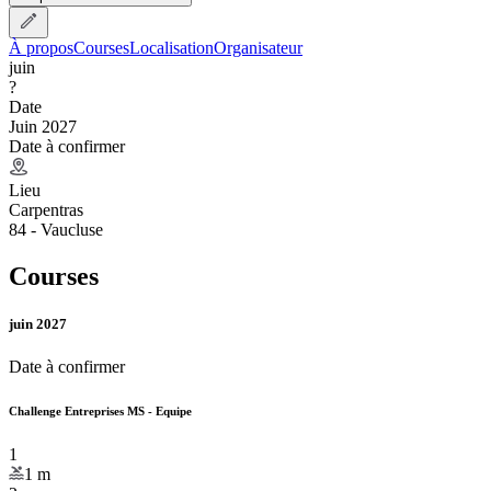
À propos
Courses
Localisation
Organisateur
juin
?
Date
Juin 2027
Date à confirmer
Lieu
Carpentras
84 - Vaucluse
Courses
juin 2027
Date à confirmer
Challenge Entreprises MS - Equipe
1
1
m