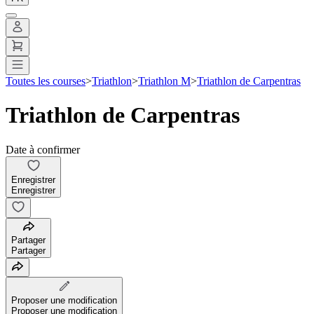
Toutes les courses
>
Triathlon
>
Triathlon M
>
Triathlon de Carpentras
Triathlon de Carpentras
Date à confirmer
Enregistrer
Enregistrer
Partager
Partager
Proposer une modification
Proposer une modification