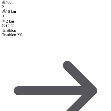
400
m
2
10
km
3
2
km
12:30
Triathlon
Triathlon XS