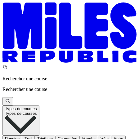
Rechercher une course
Rechercher une course
Types de courses
Types de courses
Running
Trail
Triathlon
Course fun
Marche
Vélo
Autre