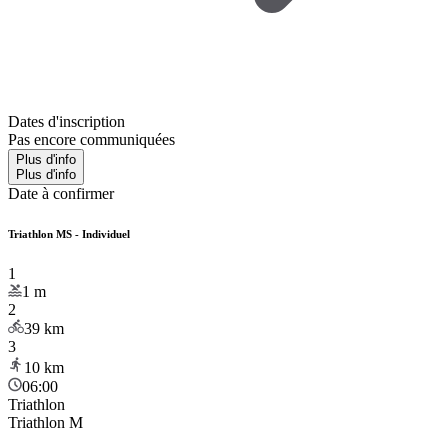
Dates d'inscription
Pas encore communiquées
Plus d'info
Plus d'info
Date à confirmer
Triathlon MS - Individuel
1
1
m
2
39
km
3
10
km
06:00
Triathlon
Triathlon M