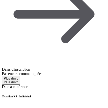
Dates d'inscription
Pas encore communiquées
Plus d'info
Plus d'info
Date à confirmer
Triathlon XS - Individuel
1