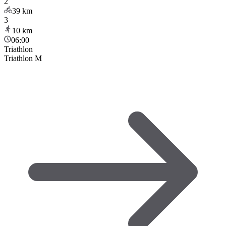
2
39
km
3
10
km
06:00
Triathlon
Triathlon M