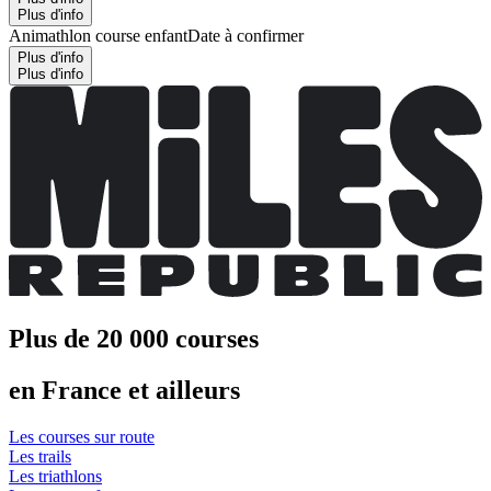
Plus d'info
Animathlon course enfant
Date à confirmer
Plus d'info
Plus d'info
Plus de 20 000 courses
en France et ailleurs
Les courses sur route
Les trails
Les triathlons