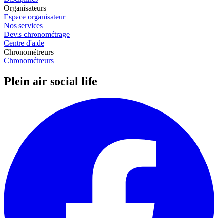
Organisateurs
Espace organisateur
Nos services
Devis chronométrage
Centre d'aide
Chronométreurs
Chronométreurs
Plein air social life