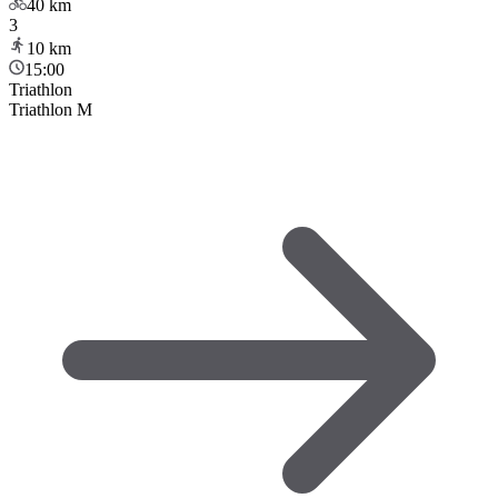
40
km
3
10
km
15:00
Triathlon
Triathlon M