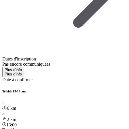
Dates d'inscription
Pas encore communiquées
Plus d'info
Plus d'info
Date à confirmer
Trikids 13/14 ans
2
6
km
3
2
km
13:00