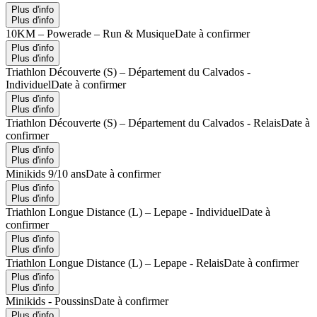
Plus d'info
Plus d'info
10KM – Powerade – Run & Musique
Date à confirmer
Plus d'info
Plus d'info
Triathlon Découverte (S) – Département du Calvados -
Individuel
Date à confirmer
Plus d'info
Plus d'info
Triathlon Découverte (S) – Département du Calvados - Relais
Date à
confirmer
Plus d'info
Plus d'info
Minikids 9/10 ans
Date à confirmer
Plus d'info
Plus d'info
Triathlon Longue Distance (L) – Lepape - Individuel
Date à
confirmer
Plus d'info
Plus d'info
Triathlon Longue Distance (L) – Lepape - Relais
Date à confirmer
Plus d'info
Plus d'info
Minikids - Poussins
Date à confirmer
Plus d'info