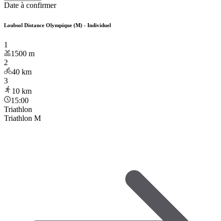
Date à confirmer
Loubsol Distance Olympique (M) - Individuel
1
1500
m
2
40
km
3
10
km
15:00
Triathlon
Triathlon M