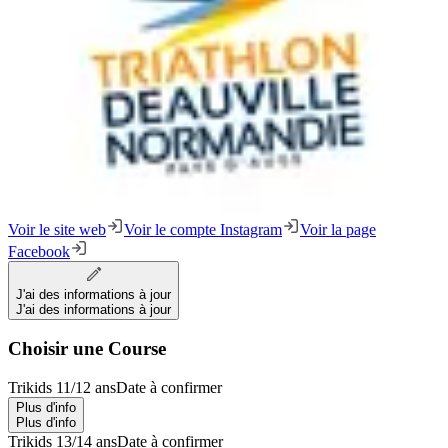
Voir le site web
Voir le compte Instagram
Voir la page
Facebook
J'ai des informations à jour
J'ai des informations à jour
Choisir une Course
Trikids 11/12 ans
Date à confirmer
Plus d'info
Plus d'info
Trikids 13/14 ans
Date à confirmer