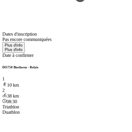
Dates d'inscription
Pas encore communiquées
Plus d'info
Plus d'info
Date à confirmer
DO750 Biotherm - Relais
1
10
km
2
38
km
08:30
Triathlon
Duathlon