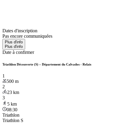
Dates d'inscription
Pas encore communiquées
Plus d'info
Plus d'info
Date à confirmer
Triathlon Découverte (S) – Département du Calvados - Relais
1
500
m
2
23
km
3
5
km
08:30
Triathlon
Triathlon S