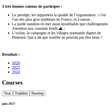
3 très bonnes raisons de participer :
Le prestige, les supporters la qualité de l’organisation : c’est
l’un des plus gros triathlons de France, et à raison ;
La partie natation en mer aussi inoubliable que challengeante.
Attention aux courants froids 🌊 ;
L’océan, la campagne et les villages normands dignes de
Pinterest. Qui a dit que souffrir ne pouvait pas être beau ?
Résultats :
2026
2025
2024
Courses
Tous
Triathlon
Running
juin 2027