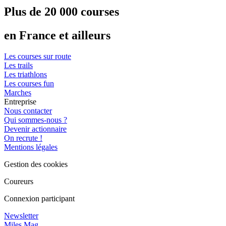
Plus de 20 000 courses
en France et ailleurs
Les courses sur route
Les trails
Les triathlons
Les courses fun
Marches
Entreprise
Nous contacter
Qui sommes-nous ?
Devenir actionnaire
On recrute !
Mentions légales
Gestion des cookies
Coureurs
Connexion participant
Newsletter
Miles Mag