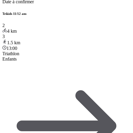
Date à confirmer
Trikids 11/12 ans
2
4
km
3
1.5
km
13:00
Triathlon
Enfants