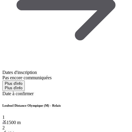
Dates d'inscription
Pas encore communiquées
Plus d'info
Plus d'info
Date à confirmer
Loubsol Distance Olympique (M) - Relais
1
1500
m
2