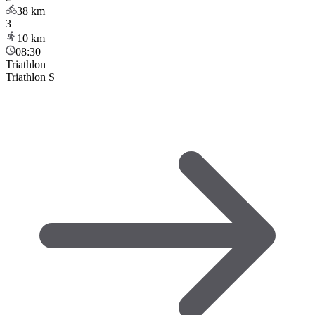
38
km
3
10
km
08:30
Triathlon
Triathlon S