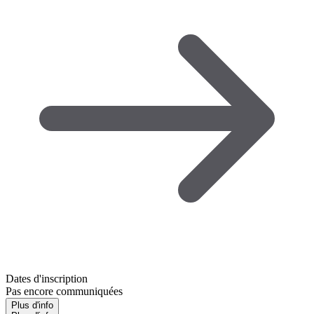
Dates d'inscription
Pas encore communiquées
Plus d'info