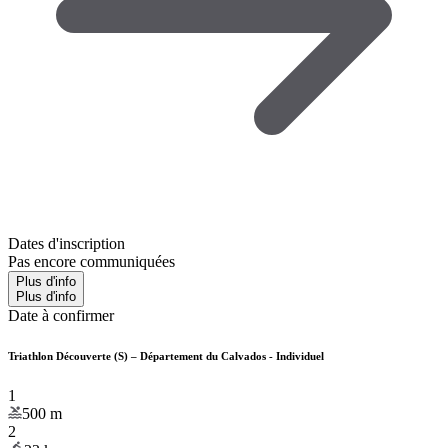
Dates d'inscription
Pas encore communiquées
Plus d'info
Plus d'info
Date à confirmer
Triathlon Découverte (S) – Département du Calvados - Individuel
1
500
m
2