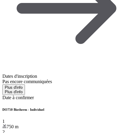
Dates d'inscription
Pas encore communiquées
Plus d'info
Plus d'info
Date à confirmer
DO750 Biotherm - Individuel
1
750
m
2