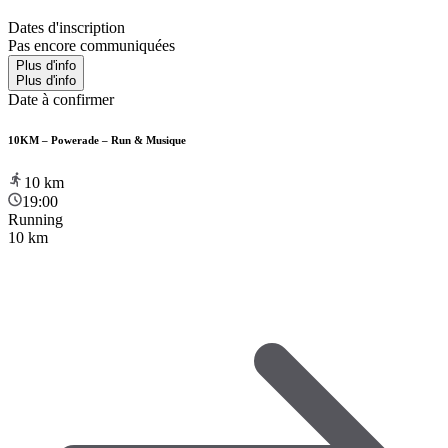
Dates d'inscription
Pas encore communiquées
Plus d'info
Plus d'info
Date à confirmer
10KM – Powerade – Run & Musique
10
km
19:00
Running
10 km