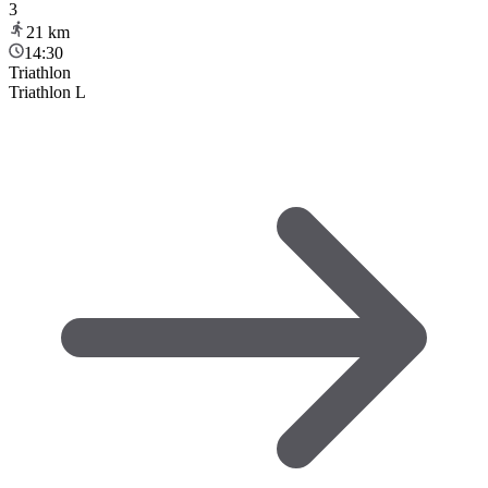
3
21
km
14:30
Triathlon
Triathlon L