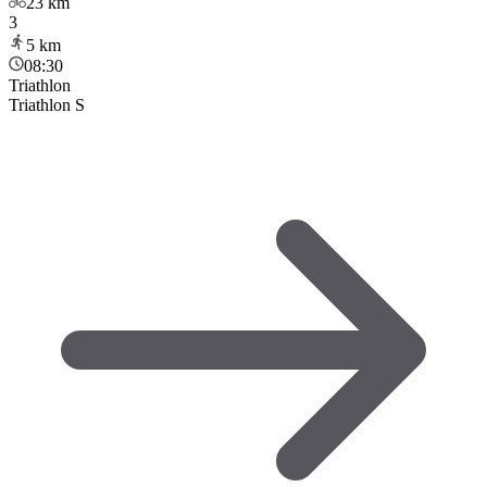
23
km
3
5
km
08:30
Triathlon
Triathlon S