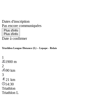
Dates d'inscription
Pas encore communiquées
Plus d'info
Plus d'info
Date à confirmer
Triathlon Longue Distance (L) – Lepape - Relais
1
1900
m
2
90
km
3
21
km
14:30
Triathlon
Triathlon L