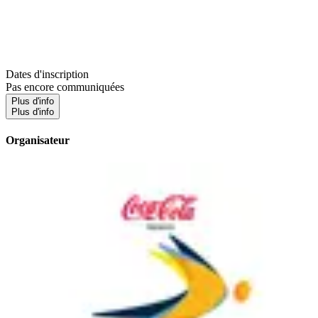
Dates d'inscription
Pas encore communiquées
Plus d'info
Plus d'info
Organisateur