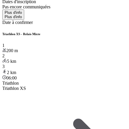
Dates d'inscription
Pas encore communiquées
Plus d'info
Plus d'info
Date à confirmer
Triathlon XS - Relais Mixte
1
200
m
2
5
km
3
2
km
06:00
Triathlon
Triathlon XS