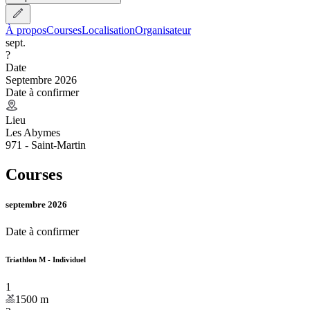
À propos
Courses
Localisation
Organisateur
sept.
?
Date
Septembre 2026
Date à confirmer
Lieu
Les Abymes
971 - Saint-Martin
Courses
septembre 2026
Date à confirmer
Triathlon M - Individuel
1
1500
m