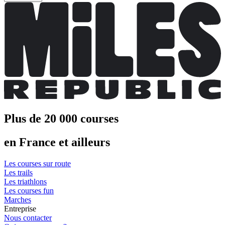
Plus de 20 000 courses
en France et ailleurs
Les courses sur route
Les trails
Les triathlons
Les courses fun
Marches
Entreprise
Nous contacter