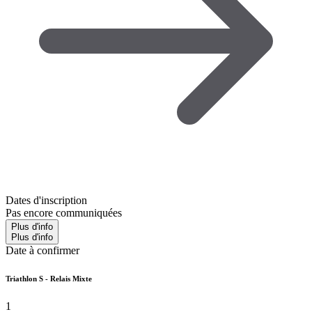
Dates d'inscription
Pas encore communiquées
Plus d'info
Plus d'info
Date à confirmer
Triathlon S - Relais Mixte
1