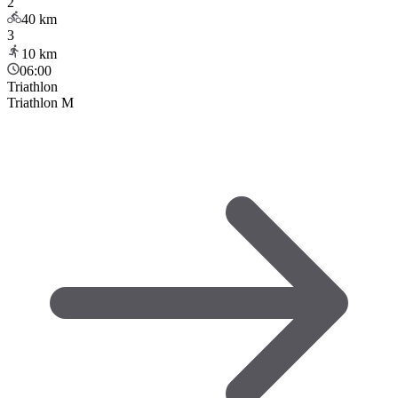
2
40
km
3
10
km
06:00
Triathlon
Triathlon M