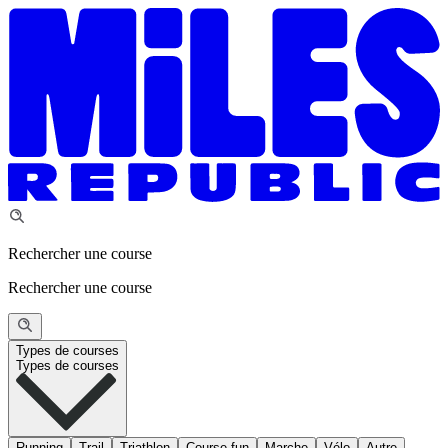
Rechercher une course
Rechercher une course
Types de courses
Types de courses
Running
Trail
Triathlon
Course fun
Marche
Vélo
Autre