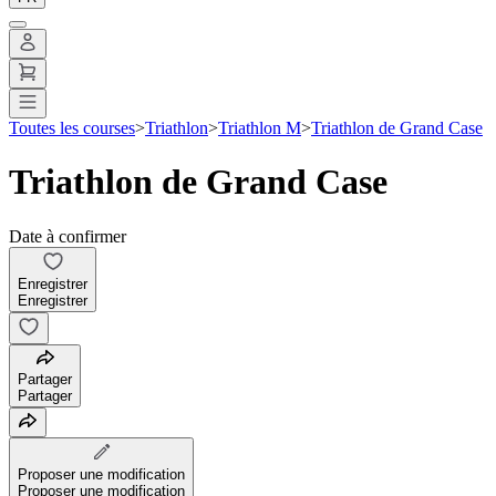
Toutes les courses
>
Triathlon
>
Triathlon M
>
Triathlon de Grand Case
Triathlon de Grand Case
Date à confirmer
Enregistrer
Enregistrer
Partager
Partager
Proposer une modification
Proposer une modification