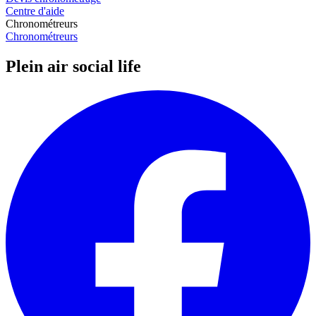
Centre d'aide
Chronométreurs
Chronométreurs
Plein air social life