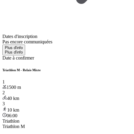
Dates d'inscription
Pas encore communiquées
Plus d'info
Plus d'info
Date à confirmer
Triathlon M - Relais Mixte
1
1500
m
2
40
km
3
10
km
06:00
Triathlon
Triathlon M