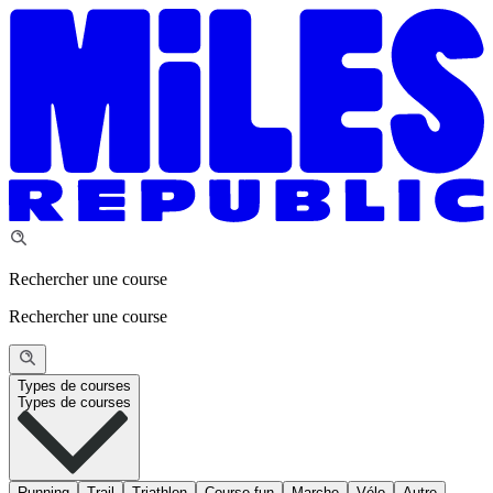
Rechercher une course
Rechercher une course
Types de courses
Types de courses
Running
Trail
Triathlon
Course fun
Marche
Vélo
Autre