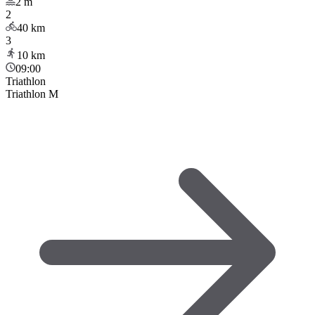
2
m
2
40
km
3
10
km
09:00
Triathlon
Triathlon M