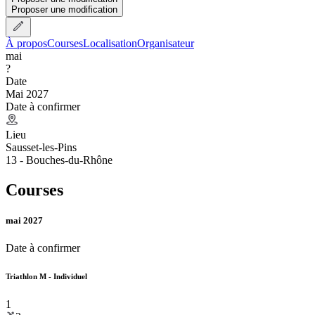
Proposer une modification
À propos
Courses
Localisation
Organisateur
mai
?
Date
Mai 2027
Date à confirmer
Lieu
Sausset-les-Pins
13 - Bouches-du-Rhône
Courses
mai 2027
Date à confirmer
Triathlon M - Individuel
1