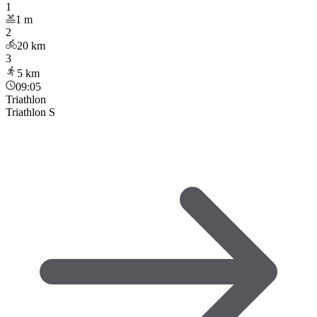
1
1
m
2
20
km
3
5
km
09:05
Triathlon
Triathlon S