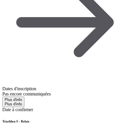
Dates d'inscription
Pas encore communiquées
Plus d'info
Plus d'info
Date à confirmer
Triathlon S - Relais