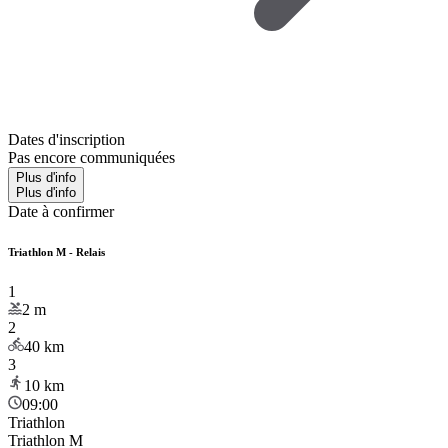
Dates d'inscription
Pas encore communiquées
Plus d'info
Plus d'info
Date à confirmer
Triathlon M - Relais
1
2
m
2
40
km
3
10
km
09:00
Triathlon
Triathlon M