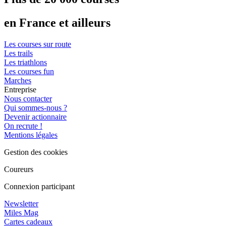
en France et ailleurs
Les courses sur route
Les trails
Les triathlons
Les courses fun
Marches
Entreprise
Nous contacter
Qui sommes-nous ?
Devenir actionnaire
On recrute !
Mentions légales
Gestion des cookies
Coureurs
Connexion participant
Newsletter
Miles Mag
Cartes cadeaux