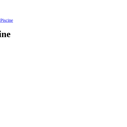
 Piscine
ine