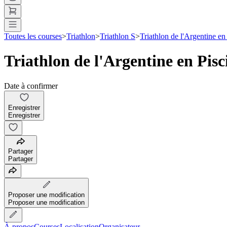
Toutes les courses
>
Triathlon
>
Triathlon S
>
Triathlon de l'Argentine en
Triathlon de l'Argentine en Pisc
Date à confirmer
Enregistrer
Enregistrer
Partager
Partager
Proposer une modification
Proposer une modification
À propos
Courses
Localisation
Organisateur