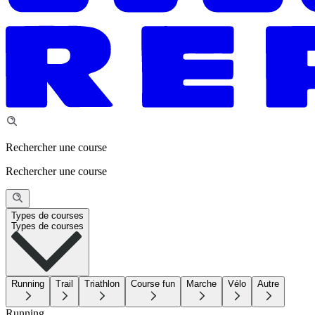
Rechercher une course
Rechercher une course
Types de courses
Types de courses
Running
Trail
Triathlon
Course fun
Marche
Vélo
Autre
Running