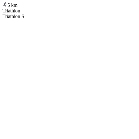
5
km
Triathlon
Triathlon S