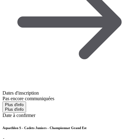
Dates d'inscription
Pas encore communiquées
Plus d'info
Plus d'info
Date à confirmer
Aquathlon S - Cadets Juniors - Championnat Grand Est