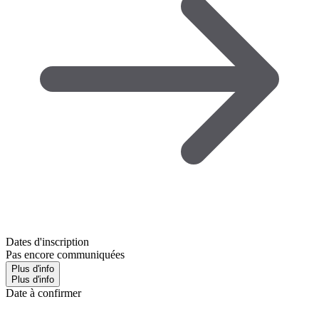
Dates d'inscription
Pas encore communiquées
Plus d'info
Plus d'info
Date à confirmer