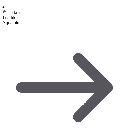
2
1.5
km
Triathlon
Aquathlon