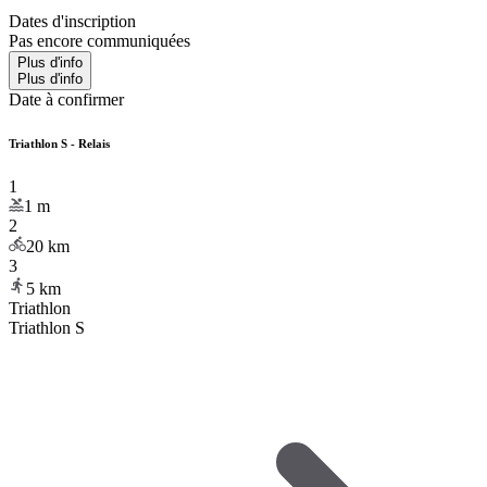
Dates d'inscription
Pas encore communiquées
Plus d'info
Plus d'info
Date à confirmer
Triathlon S - Relais
1
1
m
2
20
km
3
5
km
Triathlon
Triathlon S