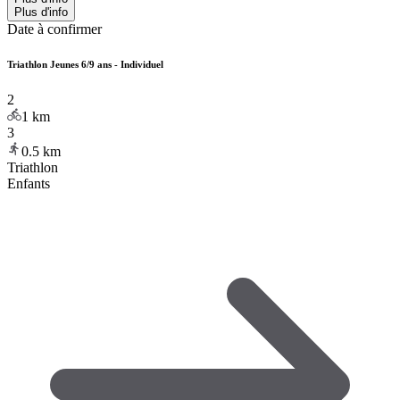
Plus d'info
Date à confirmer
Triathlon Jeunes 6/9 ans - Individuel
2
1
km
3
0.5
km
Triathlon
Enfants