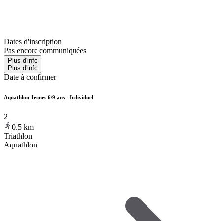
Dates d'inscription
Pas encore communiquées
Plus d'info
Plus d'info
Date à confirmer
Aquathlon Jeunes 6/9 ans - Individuel
2
0.5
km
Triathlon
Aquathlon