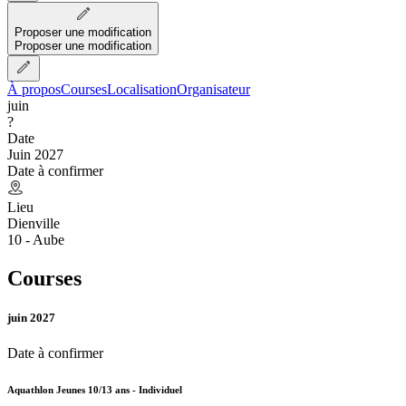
Proposer une modification
Proposer une modification
À propos
Courses
Localisation
Organisateur
juin
?
Date
Juin 2027
Date à confirmer
Lieu
Dienville
10 - Aube
Courses
juin 2027
Date à confirmer
Aquathlon Jeunes 10/13 ans - Individuel