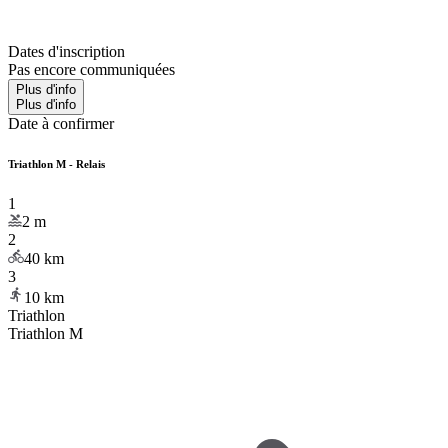
Dates d'inscription
Pas encore communiquées
Plus d'info
Plus d'info
Date à confirmer
Triathlon M - Relais
1
2
m
2
40
km
3
10
km
Triathlon
Triathlon M