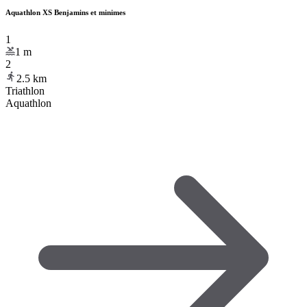
Aquathlon XS Benjamins et minimes
1
1
m
2
2.5
km
Triathlon
Aquathlon