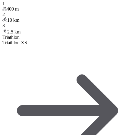
1
400
m
2
10
km
3
2.5
km
Triathlon
Triathlon XS