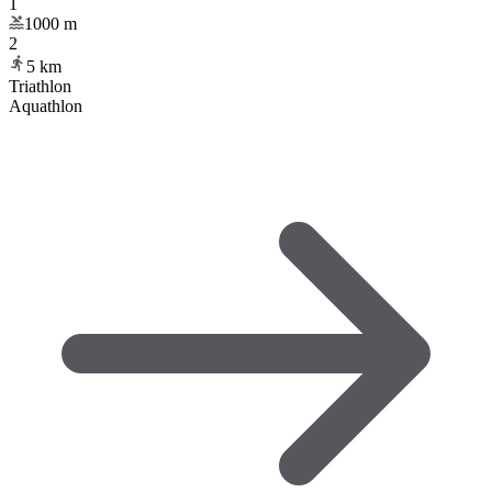
1
1000
m
2
5
km
Triathlon
Aquathlon