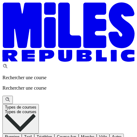
Rechercher une course
Rechercher une course
Types de courses
Types de courses
Running
Trail
Triathlon
Course fun
Marche
Vélo
Autre