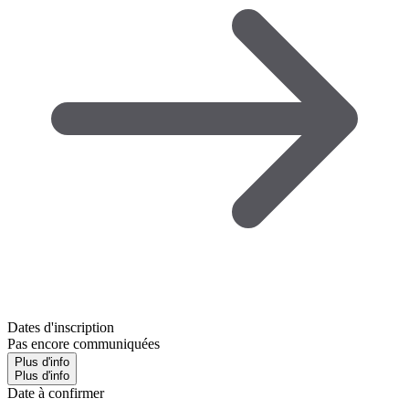
Dates d'inscription
Pas encore communiquées
Plus d'info
Plus d'info
Date à confirmer