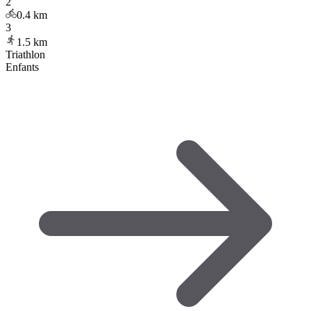
2
0.4
km
3
1.5
km
Triathlon
Enfants