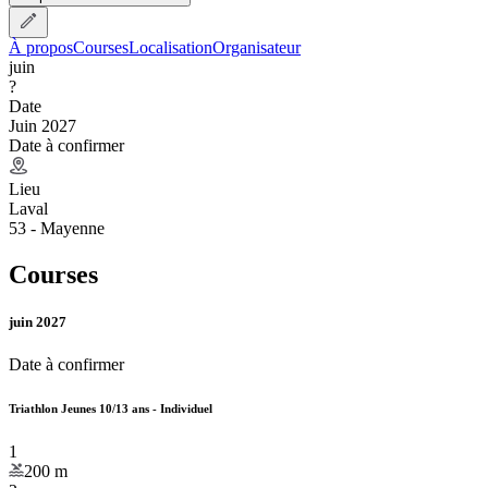
À propos
Courses
Localisation
Organisateur
juin
?
Date
Juin 2027
Date à confirmer
Lieu
Laval
53 - Mayenne
Courses
juin 2027
Date à confirmer
Triathlon Jeunes 10/13 ans - Individuel
1
200
m