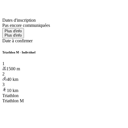
Dates d'inscription
Pas encore communiquées
Plus d'info
Plus d'info
Date à confirmer
Triathlon M - Individuel
1
1500
m
2
40
km
3
10
km
Triathlon
Triathlon M