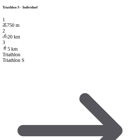
Triathlon S - Individuel
1
750
m
2
20
km
3
5
km
Triathlon
Triathlon S