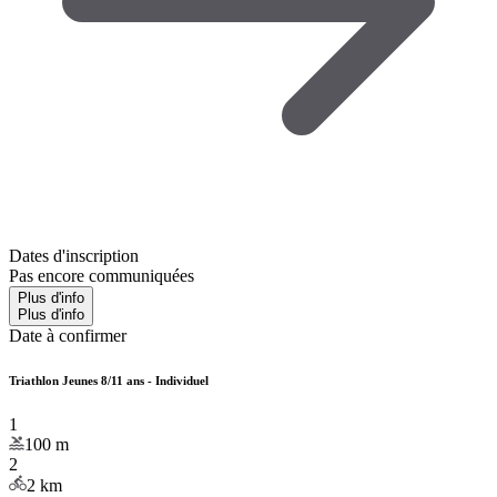
Dates d'inscription
Pas encore communiquées
Plus d'info
Plus d'info
Date à confirmer
Triathlon Jeunes 8/11 ans - Individuel
1
100
m
2
2
km