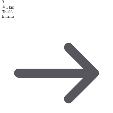
3
1
km
Triathlon
Enfants