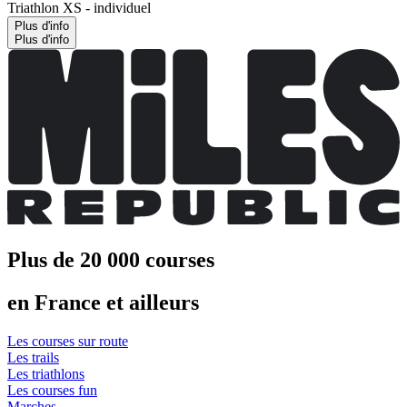
Triathlon XS - individuel
Plus d'info
Plus d'info
Plus de 20 000 courses
en France et ailleurs
Les courses sur route
Les trails
Les triathlons
Les courses fun
Marches