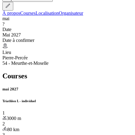
À propos
Courses
Localisation
Organisateur
mai
?
Date
Mai 2027
Date à confirmer
Lieu
Pierre-Percée
54 - Meurthe-et-Moselle
Courses
mai 2027
Triathlon L - individuel
1
3000
m
2
80
km
3