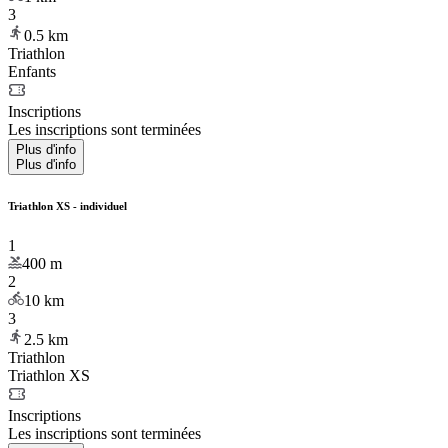
3
0.5
km
Triathlon
Enfants
Inscriptions
Les inscriptions sont terminées
Plus d'info
Plus d'info
Triathlon XS - individuel
1
400
m
2
10
km
3
2.5
km
Triathlon
Triathlon XS
Inscriptions
Les inscriptions sont terminées