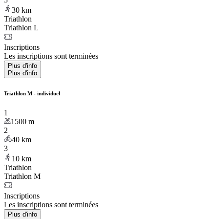
30
km
Triathlon
Triathlon L
Inscriptions
Les inscriptions sont terminées
Plus d'info
Plus d'info
Triathlon M - individuel
1
1500
m
2
40
km
3
10
km
Triathlon
Triathlon M
Inscriptions
Les inscriptions sont terminées
Plus d'info