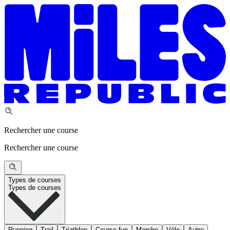
Rechercher une course
Rechercher une course
Types de courses
Types de courses
Running
Trail
Triathlon
Course fun
Marche
Vélo
Autre