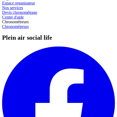
Espace organisateur
Nos services
Devis chronométrage
Centre d'aide
Chronométreurs
Chronométreurs
Plein air social life